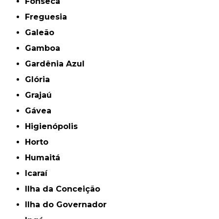
Fonseca
Freguesia
Galeão
Gamboa
Gardênia Azul
Glória
Grajaú
Gávea
Higienópolis
Horto
Humaitá
Icaraí
Ilha da Conceição
Ilha do Governador