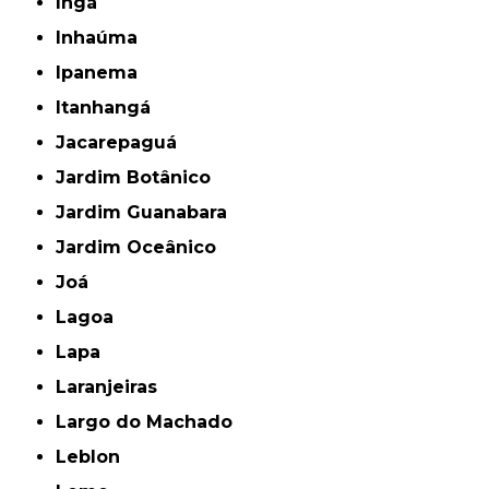
Ingá
Inhaúma
Ipanema
Itanhangá
Jacarepaguá
Jardim Botânico
Jardim Guanabara
Jardim Oceânico
Joá
Lagoa
Lapa
Laranjeiras
Largo do Machado
Leblon