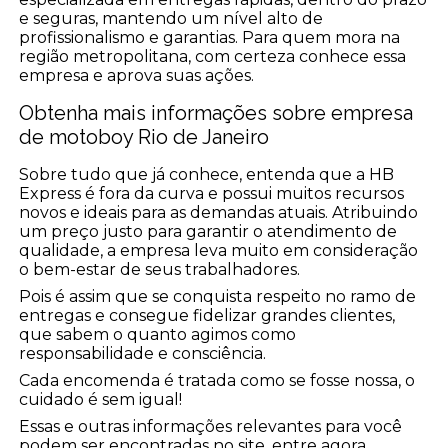
e seguras, mantendo um nível alto de
profissionalismo e garantias. Para quem mora na
região metropolitana, com certeza conhece essa
empresa e aprova suas ações.
Obtenha mais informações sobre empresa
de motoboy Rio de Janeiro
Sobre tudo que já conhece, entenda que a HB
Express é fora da curva e possui muitos recursos
novos e ideais para as demandas atuais. Atribuindo
um preço justo para garantir o atendimento de
qualidade, a empresa leva muito em consideração
o bem-estar de seus trabalhadores.
Pois é assim que se conquista respeito no ramo de
entregas e consegue fidelizar grandes clientes,
que sabem o quanto agimos como
responsabilidade e consciência.
Cada encomenda é tratada como se fosse nossa, o
cuidado é sem igual!
Essas e outras informações relevantes para você
podem ser encontradas no site, entre agora