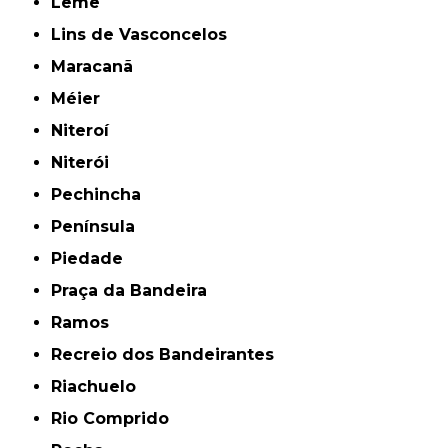
Leme
Lins de Vasconcelos
Maracanã
Méier
Niteroí
Niterói
Pechincha
Península
Piedade
Praça da Bandeira
Ramos
Recreio dos Bandeirantes
Riachuelo
Rio Comprido