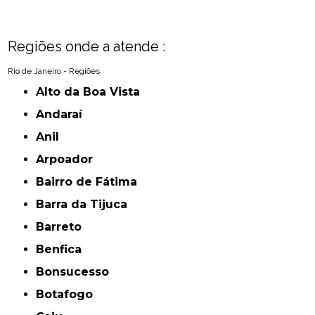
Regiões onde a atende :
Rio de Janeiro - Regiões
Alto da Boa Vista
Andaraí
Anil
Arpoador
Bairro de Fátima
Barra da Tijuca
Barreto
Benfica
Bonsucesso
Botafogo