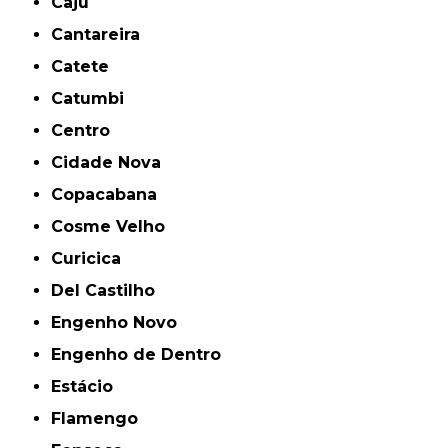
Caju
Cantareira
Catete
Catumbi
Centro
Cidade Nova
Copacabana
Cosme Velho
Curicica
Del Castilho
Engenho Novo
Engenho de Dentro
Estácio
Flamengo