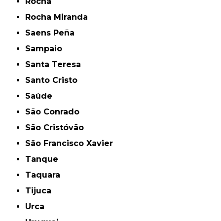
Rocha
Rocha Miranda
Saens Peña
Sampaio
Santa Teresa
Santo Cristo
Saúde
São Conrado
São Cristóvão
São Francisco Xavier
Tanque
Taquara
Tijuca
Urca