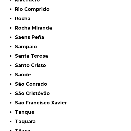
Rio Comprido
Rocha
Rocha Miranda
Saens Peña
Sampaio
Santa Teresa
Santo Cristo
Saúde
São Conrado
São Cristóvão
São Francisco Xavier
Tanque
Taquara
Tijuca