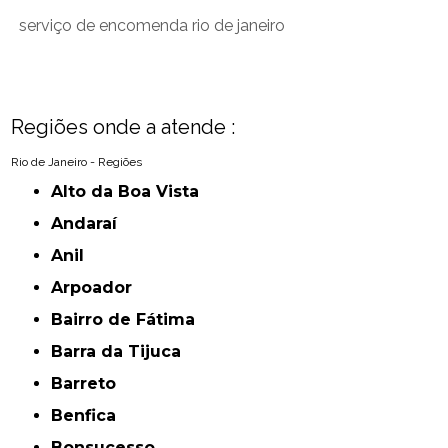
serviço de encomenda rio de janeiro
Regiões onde a atende :
Rio de Janeiro - Regiões
Alto da Boa Vista
Andaraí
Anil
Arpoador
Bairro de Fátima
Barra da Tijuca
Barreto
Benfica
Bonsucesso