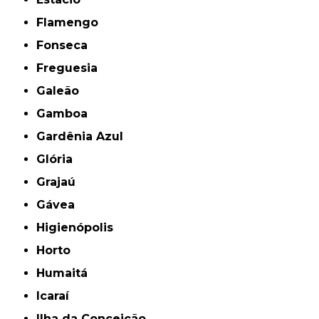
Flamengo
Fonseca
Freguesia
Galeão
Gamboa
Gardênia Azul
Glória
Grajaú
Gávea
Higienópolis
Horto
Humaitá
Icaraí
Ilha da Conceição