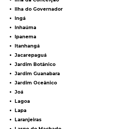
Ilha do Governador
Ingá
Inhaúma
Ipanema
Itanhangá
Jacarepaguá
Jardim Botânico
Jardim Guanabara
Jardim Oceânico
Joá
Lagoa
Lapa
Laranjeiras
Largo do Machado