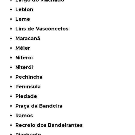
Leblon
Leme
Lins de Vasconcelos
Maracanã
Méier
Niteroí
Niterói
Pechincha
Península
Piedade
Praça da Bandeira
Ramos
Recreio dos Bandeirantes
Riachuelo