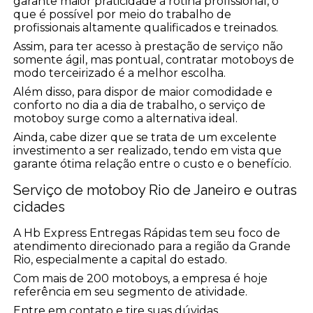
garante maior praticidade à rotina profissional, o
que é possível por meio do trabalho de
profissionais altamente qualificados e treinados.
Assim, para ter acesso à prestação de serviço não
somente ágil, mas pontual, contratar motoboys de
modo terceirizado é a melhor escolha.
Além disso, para dispor de maior comodidade e
conforto no dia a dia de trabalho, o serviço de
motoboy surge como a alternativa ideal.
Ainda, cabe dizer que se trata de um excelente
investimento a ser realizado, tendo em vista que
garante ótima relação entre o custo e o benefício.
Serviço de motoboy Rio de Janeiro e outras
cidades
A Hb Express Entregas Rápidas tem seu foco de
atendimento direcionado para a região da Grande
Rio, especialmente a capital do estado.
Com mais de 200 motoboys, a empresa é hoje
referência em seu segmento de atividade.
Entre em contato e tire suas dúvidas.