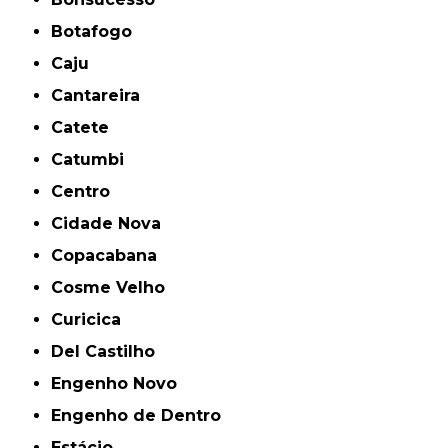
Botafogo
Caju
Cantareira
Catete
Catumbi
Centro
Cidade Nova
Copacabana
Cosme Velho
Curicica
Del Castilho
Engenho Novo
Engenho de Dentro
Estácio