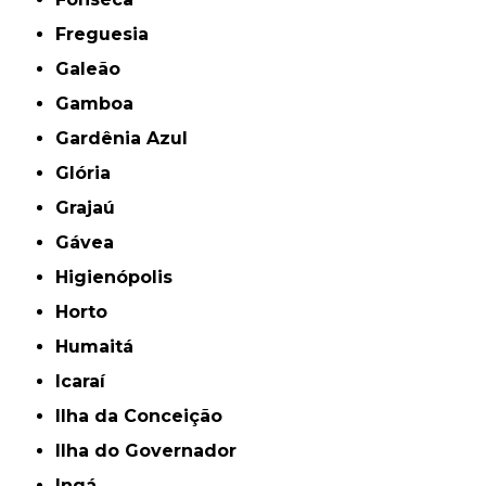
Freguesia
Galeão
Gamboa
Gardênia Azul
Glória
Grajaú
Gávea
Higienópolis
Horto
Humaitá
Icaraí
Ilha da Conceição
Ilha do Governador
Ingá