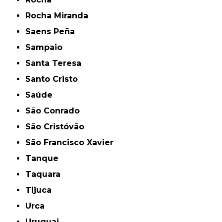
Rocha Miranda
Saens Peña
Sampaio
Santa Teresa
Santo Cristo
Saúde
São Conrado
São Cristóvão
São Francisco Xavier
Tanque
Taquara
Tijuca
Urca
Uruguai