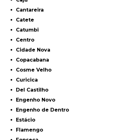
Cantareira
Catete
Catumbi
Centro
Cidade Nova
Copacabana
Cosme Velho
Curicica
Del Castilho
Engenho Novo
Engenho de Dentro
Estácio
Flamengo
Fonseca