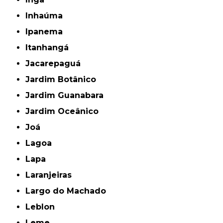
Inhaúma
Ipanema
Itanhangá
Jacarepaguá
Jardim Botânico
Jardim Guanabara
Jardim Oceânico
Joá
Lagoa
Lapa
Laranjeiras
Largo do Machado
Leblon
Leme