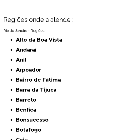
Regiões onde a atende :
Rio de Janeiro - Regiões
Alto da Boa Vista
Andaraí
Anil
Arpoador
Bairro de Fátima
Barra da Tijuca
Barreto
Benfica
Bonsucesso
Botafogo
Caju