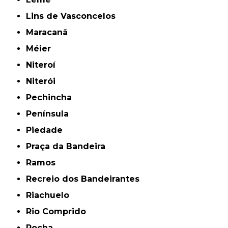
Lins de Vasconcelos
Maracanã
Méier
Niteroí
Niterói
Pechincha
Península
Piedade
Praça da Bandeira
Ramos
Recreio dos Bandeirantes
Riachuelo
Rio Comprido
Rocha