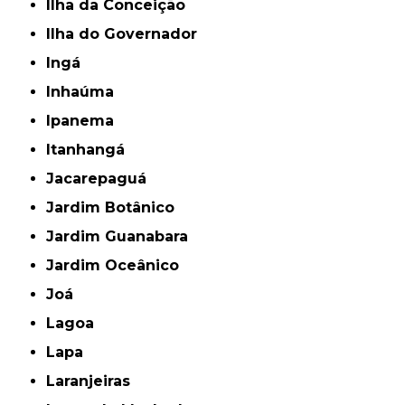
Ilha da Conceição
Ilha do Governador
Ingá
Inhaúma
Ipanema
Itanhangá
Jacarepaguá
Jardim Botânico
Jardim Guanabara
Jardim Oceânico
Joá
Lagoa
Lapa
Laranjeiras