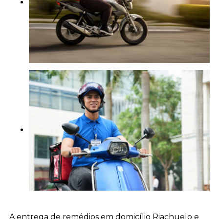
A entrega de remédios em domicílio Riachuelo e