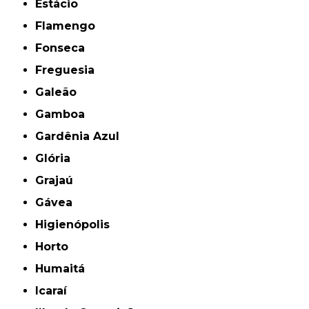
Estácio
Flamengo
Fonseca
Freguesia
Galeão
Gamboa
Gardênia Azul
Glória
Grajaú
Gávea
Higienópolis
Horto
Humaitá
Icaraí