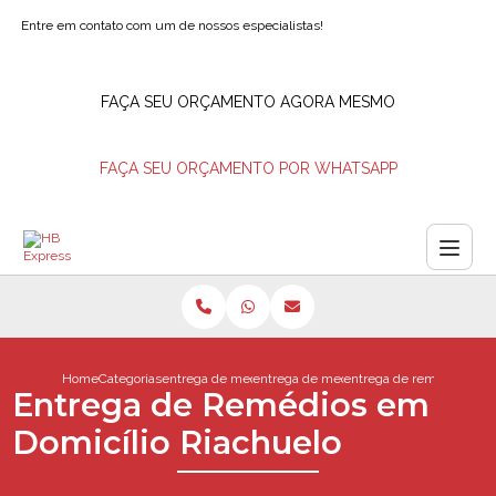
Entre em contato com um de nossos especialistas!
FAÇA SEU ORÇAMENTO AGORA MESMO
FAÇA SEU ORÇAMENTO POR WHATSAPP
Home
Categorias
entrega de medicamentos
entrega de medicamento barra da tijuca
entrega de remedios em d
Entrega de Remédios em
Domicílio Riachuelo