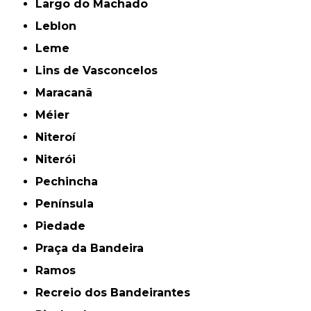
Largo do Machado
Leblon
Leme
Lins de Vasconcelos
Maracanã
Méier
Niteroí
Niterói
Pechincha
Península
Piedade
Praça da Bandeira
Ramos
Recreio dos Bandeirantes