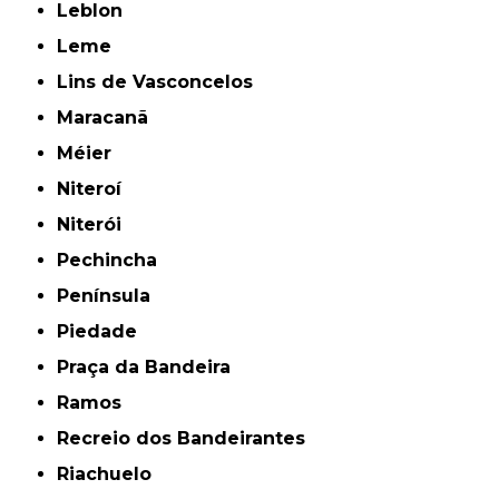
Leblon
Leme
Lins de Vasconcelos
Maracanã
Méier
Niteroí
Niterói
Pechincha
Península
Piedade
Praça da Bandeira
Ramos
Recreio dos Bandeirantes
Riachuelo