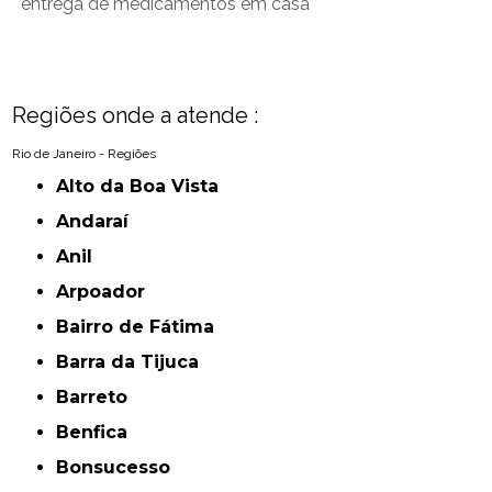
entrega de medicamentos em casa
Regiões onde a atende :
Rio de Janeiro - Regiões
Alto da Boa Vista
Andaraí
Anil
Arpoador
Bairro de Fátima
Barra da Tijuca
Barreto
Benfica
Bonsucesso