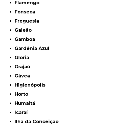
Flamengo
Fonseca
Freguesia
Galeão
Gamboa
Gardênia Azul
Glória
Grajaú
Gávea
Higienópolis
Horto
Humaitá
Icaraí
Ilha da Conceição