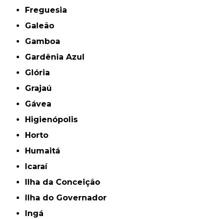
Freguesia
Galeão
Gamboa
Gardênia Azul
Glória
Grajaú
Gávea
Higienópolis
Horto
Humaitá
Icaraí
Ilha da Conceição
Ilha do Governador
Ingá