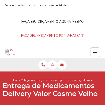
Entre em contato com um de nossos especialistas!
FAÇA SEU ORÇAMENTO AGORA MESMO
FAÇA SEU ORÇAMENTO POR WHATSAPP
Home
Categorias
entrega de medicamentos
entrega de medicamento barra da tijuca
entrega de medicamentos
Entrega de Medicamentos
Delivery Valor Cosme Velho