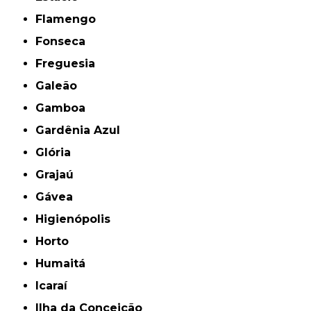
Flamengo
Fonseca
Freguesia
Galeão
Gamboa
Gardênia Azul
Glória
Grajaú
Gávea
Higienópolis
Horto
Humaitá
Icaraí
Ilha da Conceição