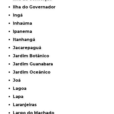
Ilha do Governador
Ingá
Inhaúma
Ipanema
Itanhangá
Jacarepaguá
Jardim Botânico
Jardim Guanabara
Jardim Oceânico
Joá
Lagoa
Lapa
Laranjeiras
Largo do Machado