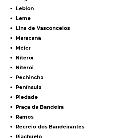
Leblon
Leme
Lins de Vasconcelos
Maracanã
Méier
Niteroí
Niterói
Pechincha
Península
Piedade
Praça da Bandeira
Ramos
Recreio dos Bandeirantes
Riachuelo