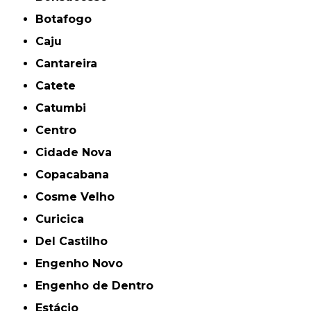
Botafogo
Caju
Cantareira
Catete
Catumbi
Centro
Cidade Nova
Copacabana
Cosme Velho
Curicica
Del Castilho
Engenho Novo
Engenho de Dentro
Estácio