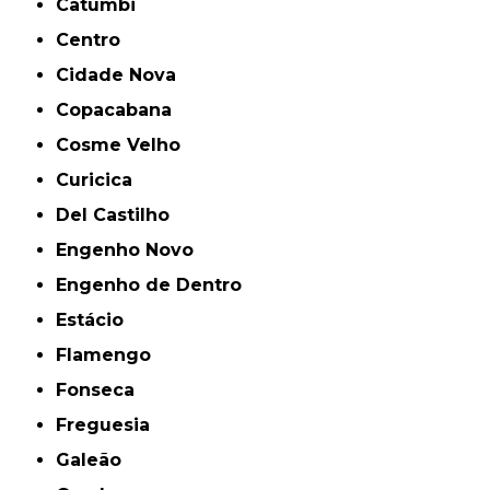
Catumbi
Centro
Cidade Nova
Copacabana
Cosme Velho
Curicica
Del Castilho
Engenho Novo
Engenho de Dentro
Estácio
Flamengo
Fonseca
Freguesia
Galeão