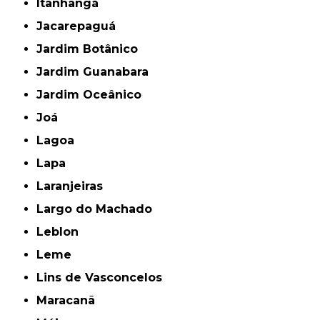
Itanhangá
Jacarepaguá
Jardim Botânico
Jardim Guanabara
Jardim Oceânico
Joá
Lagoa
Lapa
Laranjeiras
Largo do Machado
Leblon
Leme
Lins de Vasconcelos
Maracanã