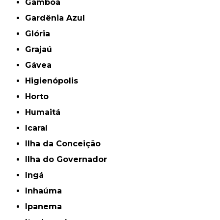
Gamboa
Gardênia Azul
Glória
Grajaú
Gávea
Higienópolis
Horto
Humaitá
Icaraí
Ilha da Conceição
Ilha do Governador
Ingá
Inhaúma
Ipanema