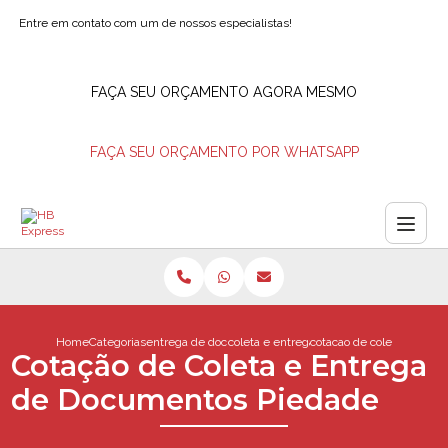
Entre em contato com um de nossos especialistas!
FAÇA SEU ORÇAMENTO AGORA MESMO
FAÇA SEU ORÇAMENTO POR WHATSAPP
Home
Categorias
entrega de documentos
coleta e entrega de documentos
cotacao de coleta e ent
Cotação de Coleta e Entrega
de Documentos Piedade