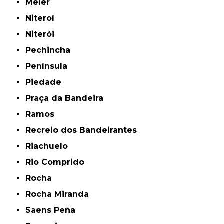
Méier
Niteroí
Niterói
Pechincha
Península
Piedade
Praça da Bandeira
Ramos
Recreio dos Bandeirantes
Riachuelo
Rio Comprido
Rocha
Rocha Miranda
Saens Peña