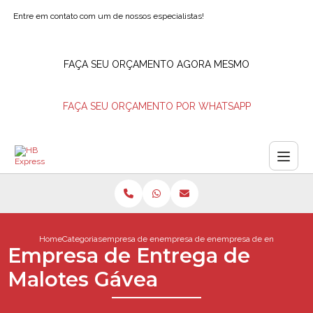
Entre em contato com um de nossos especialistas!
FAÇA SEU ORÇAMENTO AGORA MESMO
FAÇA SEU ORÇAMENTO POR WHATSAPP
Home
Categorias
empresa de entregas
empresa de entrega rio de janeiro
empresa de entrega de m
Empresa de Entrega de
Malotes Gávea