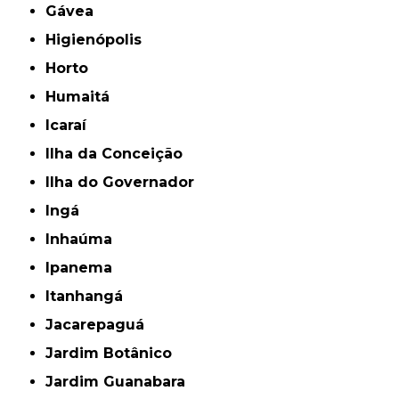
Gávea
Higienópolis
Horto
Humaitá
Icaraí
Ilha da Conceição
Ilha do Governador
Ingá
Inhaúma
Ipanema
Itanhangá
Jacarepaguá
Jardim Botânico
Jardim Guanabara