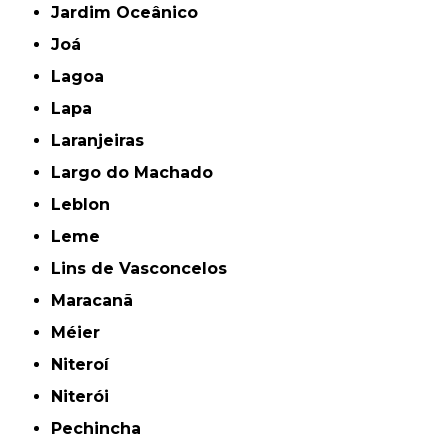
Jardim Oceânico
Joá
Lagoa
Lapa
Laranjeiras
Largo do Machado
Leblon
Leme
Lins de Vasconcelos
Maracanã
Méier
Niteroí
Niterói
Pechincha