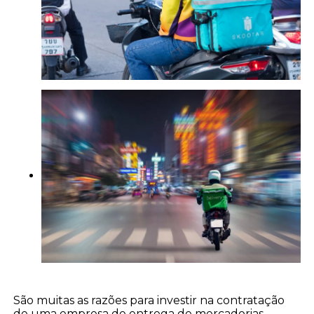
São muitas as razões para investir na contratação
de uma empresa de entrega de mercadorias