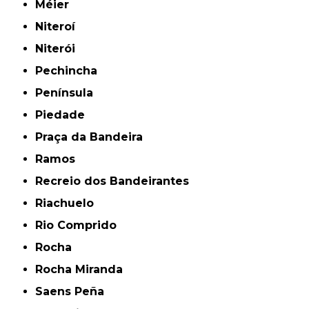
Méier
Niteroí
Niterói
Pechincha
Península
Piedade
Praça da Bandeira
Ramos
Recreio dos Bandeirantes
Riachuelo
Rio Comprido
Rocha
Rocha Miranda
Saens Peña