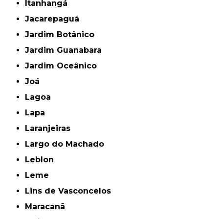
Itanhangá
Jacarepaguá
Jardim Botânico
Jardim Guanabara
Jardim Oceânico
Joá
Lagoa
Lapa
Laranjeiras
Largo do Machado
Leblon
Leme
Lins de Vasconcelos
Maracanã