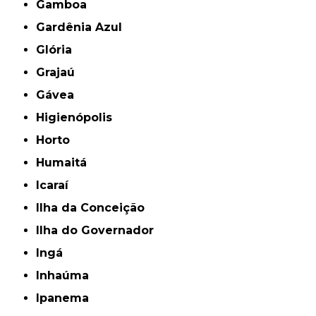
Gamboa
Gardênia Azul
Glória
Grajaú
Gávea
Higienópolis
Horto
Humaitá
Icaraí
Ilha da Conceição
Ilha do Governador
Ingá
Inhaúma
Ipanema