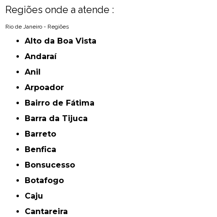
Regiões onde a atende :
Rio de Janeiro - Regiões
Alto da Boa Vista
Andaraí
Anil
Arpoador
Bairro de Fátima
Barra da Tijuca
Barreto
Benfica
Bonsucesso
Botafogo
Caju
Cantareira