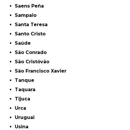
Saens Peña
Sampaio
Santa Teresa
Santo Cristo
Saúde
São Conrado
São Cristóvão
São Francisco Xavier
Tanque
Taquara
Tijuca
Urca
Uruguai
Usina