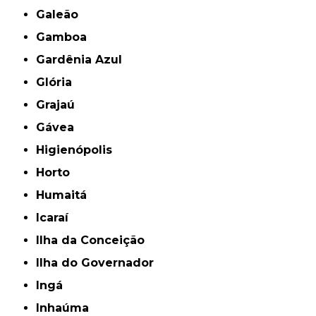
Galeão
Gamboa
Gardênia Azul
Glória
Grajaú
Gávea
Higienópolis
Horto
Humaitá
Icaraí
Ilha da Conceição
Ilha do Governador
Ingá
Inhaúma