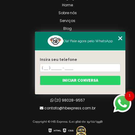
Home
Sobre nós
Serviços
Blog
Contato
Olá! Fale agora pelo WhatsApp
Categorias
Mapa do site
Insira seu telefone
Contato
Taquara, Rio de Janeiro
INICIAR CONVERSA
(21) 98028-9557
(21) 99026-3590
1
(21) 98028-9557
contato@hbexpress.com.br
Copyright © HB Express. (Lei 9610 de 19/02/1998)
HTML
CSS