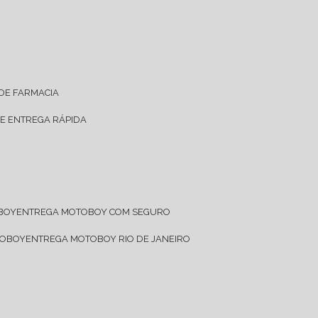
 DE FARMACIA
DE ENTREGA RÁPIDA
OBOY
ENTREGA MOTOBOY COM SEGURO
TOBOY
ENTREGA MOTOBOY RIO DE JANEIRO