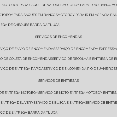
E
MOTOBOY PARA SAQUE DE VALORES
MOTOBOY PARA IR AO BANCO
M
MOTOBOY PARA SAQUES EM BANCOS
MOTOBOY PARA IR EM AGÊNCIA BA
REGA DE CHEQUES BARRA DA TIJUCA
SERVIÇOS DE ENCOMENDAS
RVIÇO DE ENVIO DE ENCOMENDAS
SERVIÇO DE ENCOMENDA EXPRESSA
IÇO DE COLETA DE ENCOMENDAS
SERVIÇO DE RECOLHA E ENTREGA DE
RVIÇO DE ENTREGA RÁPIDA
SERVIÇO DE ENCOMENDA RIO DE JANEIRO
SERVIÇOS DE ENTREGAS
 DE ENTREGA MOTOBOY
SERVIÇO DE MOTO ENTREGA
MOTOBOY ENTREG
E ENTREGA DELIVERY
SERVIÇO DE BUSCA E ENTREGA
SERVIÇO DE ENT
VIÇO DE ENTREGA BARRA DA TIJUCA