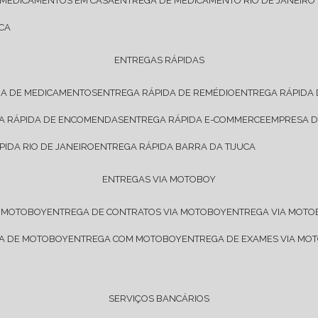
 MEDICAMENTOS EM CASA
ENTREGA DE MEDICAMENTO RIO DE JANEIRO
CA
ENTREGAS RÁPIDAS
DA DE MEDICAMENTOS
ENTREGA RÁPIDA DE REMÉDIO
ENTREGA RÁPIDA
GA RÁPIDA DE ENCOMENDAS
ENTREGA RÁPIDA E-COMMERCE
EMPRESA 
PIDA RIO DE JANEIRO
ENTREGA RÁPIDA BARRA DA TIJUCA
ENTREGAS VIA MOTOBOY
E MOTOBOY
ENTREGA DE CONTRATOS VIA MOTOBOY
ENTREGA VIA MOT
SA DE MOTOBOY
ENTREGA COM MOTOBOY
ENTREGA DE EXAMES VIA MO
SERVIÇOS BANCÁRIOS