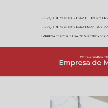
SERVIÇO DE MOTOBOY PARA DELIVERY
SER
SERVIÇO DE MOTOBOY PARA EMPRESA
SER
EMPRESA TERCEIRIZADA DE MOTOBOY
SER
Home
Categorias
empr
Empresa de M