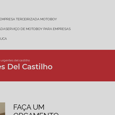
EMPRESA TERCEIRIZADA MOTOBOY
ADA
SERVIÇO DE MOTOBOY PARA EMPRESAS
JUCA
urgentes del castilho
 Del Castilho
FAÇA UM