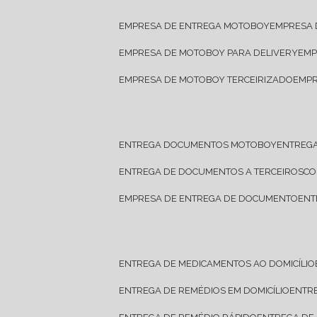
EMPRESA DE ENTREGA MOTOBOY
EMPRESA
EMPRESA DE MOTOBOY PARA DELIVERY
EM
EMPRESA DE MOTOBOY TERCEIRIZADO
EMP
ENTREGA DOCUMENTOS MOTOBOY
ENTREG
ENTREGA DE DOCUMENTOS A TERCEIROS
C
EMPRESA DE ENTREGA DE DOCUMENTO
EN
ENTREGA DE MEDICAMENTOS AO DOMICÍLIO
ENTREGA DE REMÉDIOS EM DOMICÍLIO
ENTR