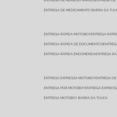
ENTREGA DE REMÉDIO RÁPIDO
ENTREGA DE
ENTREGA DE MEDICAMENTO BARRA DA TIJU
ENTREGA RÁPIDA MOTOBOY
ENTREGA RÁPI
ENTREGA RÁPIDA DE DOCUMENTOS
ENTRE
ENTREGA RÁPIDA ENCOMENDA
ENTREGA RÁ
ENTREGA EXPRESSA MOTOBOY
ENTREGA D
ENTREGA POR MOTOBOY
ENTREGA EXPRES
ENTREGA MOTOBOY BARRA DA TIJUCA