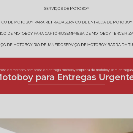
SERVIÇOS DE MOTOBOY
VIÇO DE MOTOBOY PARA RETIRADA
SERVIÇO DE ENTREGA DE MOTOBOY
VIÇO DE MOTOBOY PARA CARTÓRIOS
EMPRESA DE MOTOBOY TERCEIRIZ
VIÇO DE MOTOBOY RIO DE JANEIRO
SERVIÇO DE MOTOBOY BARRA DA TI
esa de motoboys
empresa de entrega motoboy
empresa de motoboy para entregas 
otoboy para Entregas Urgentes