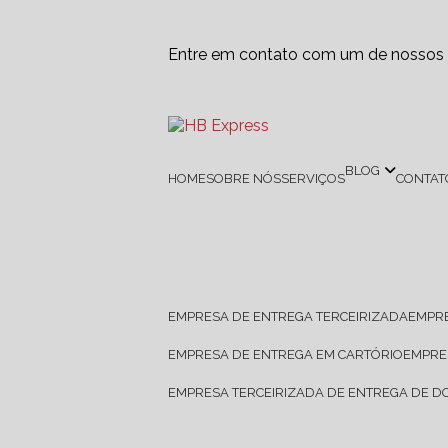
Entre em contato com um de nossos e
BLOG
HOME
SOBRE NÓS
SERVIÇOS
CONTAT
EMPRESA DE ENTREGA TERCEIRIZADA
EMPR
EMPRESA DE ENTREGA EM CARTÓRIO
EMPR
EMPRESA TERCEIRIZADA DE ENTREGA DE 