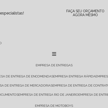
FAÇA SEU ORÇAMENTO
specialistas!
AGORA MESMO
O
EMPRESA DE ENTREGAS
ESA DE ENTREGA DE ENCOMENDAS
EMPRESA ENTREGA RÁPIDA
EMPRE
ESA DE ENTREGA DE MERCADORIAS
EMPRESA DE ENTREGA DE CONTRA
DOCUMENTOS
EMPRESA DE ENTREGA RIO DE JANEIRO
EMPRESA DE ENTR
EMPRESA DE MOTOBOYS