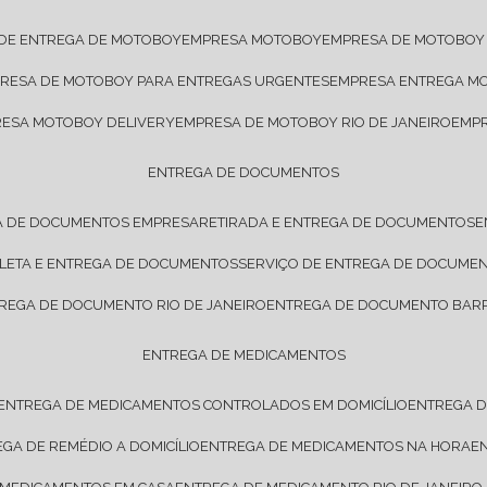
 DE ENTREGA DE MOTOBOY
EMPRESA MOTOBOY
EMPRESA DE MOTOBOY
PRESA DE MOTOBOY PARA ENTREGAS URGENTES
EMPRESA ENTREGA M
RESA MOTOBOY DELIVERY
EMPRESA DE MOTOBOY RIO DE JANEIRO
EMP
ENTREGA DE DOCUMENTOS
A DE DOCUMENTOS EMPRESA
RETIRADA E ENTREGA DE DOCUMENTOS
OLETA E ENTREGA DE DOCUMENTOS
SERVIÇO DE ENTREGA DE DOCUME
TREGA DE DOCUMENTO RIO DE JANEIRO
ENTREGA DE DOCUMENTO BARR
ENTREGA DE MEDICAMENTOS
ENTREGA DE MEDICAMENTOS CONTROLADOS EM DOMICÍLIO
ENTREGA 
EGA DE REMÉDIO A DOMICÍLIO
ENTREGA DE MEDICAMENTOS NA HORA