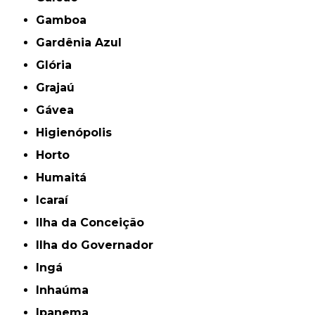
Gamboa
Gardênia Azul
Glória
Grajaú
Gávea
Higienópolis
Horto
Humaitá
Icaraí
Ilha da Conceição
Ilha do Governador
Ingá
Inhaúma
Ipanema