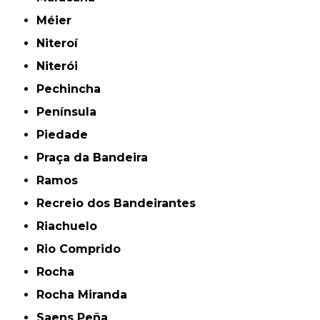
Méier
Niteroí
Niterói
Pechincha
Península
Piedade
Praça da Bandeira
Ramos
Recreio dos Bandeirantes
Riachuelo
Rio Comprido
Rocha
Rocha Miranda
Saens Peña