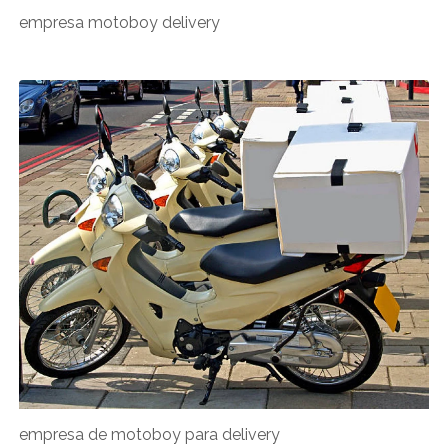
empresa motoboy delivery
empresa de motoboy para delivery