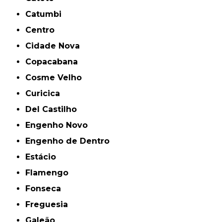
Catumbi
Centro
Cidade Nova
Copacabana
Cosme Velho
Curicica
Del Castilho
Engenho Novo
Engenho de Dentro
Estácio
Flamengo
Fonseca
Freguesia
Galeão