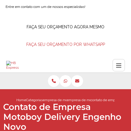
Entre em contato com um de nossos especialistas!
FAÇA SEU ORÇAMENTO AGORA MESMO
FAÇA SEU ORÇAMENTO POR WHATSAPP
Home
Categorias
empresa de motoboys
empresa de motoboy barra da tijuca
contato de empresa moto
Contato de Empresa
Motoboy Delivery Engenho
Novo