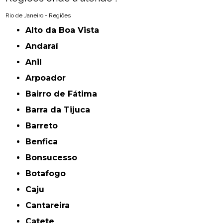
Rio de Janeiro - Regiões
Alto da Boa Vista
Andaraí
Anil
Arpoador
Bairro de Fátima
Barra da Tijuca
Barreto
Benfica
Bonsucesso
Botafogo
Caju
Cantareira
Catete