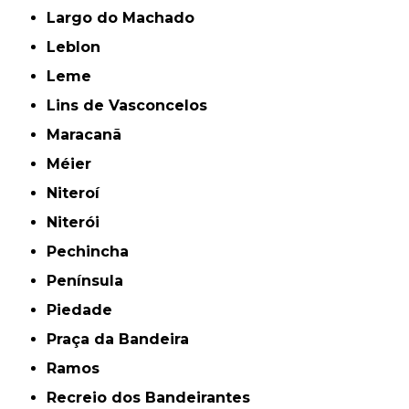
Largo do Machado
Leblon
Leme
Lins de Vasconcelos
Maracanã
Méier
Niteroí
Niterói
Pechincha
Península
Piedade
Praça da Bandeira
Ramos
Recreio dos Bandeirantes