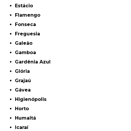
Estácio
Flamengo
Fonseca
Freguesia
Galeão
Gamboa
Gardênia Azul
Glória
Grajaú
Gávea
Higienópolis
Horto
Humaitá
Icaraí