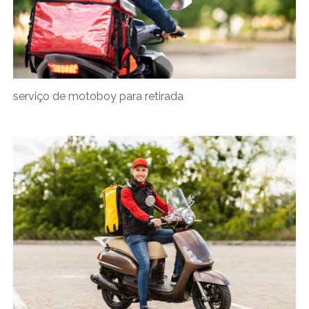
serviço de motoboy para retirada