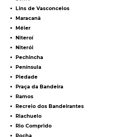
Lins de Vasconcelos
Maracanã
Méier
Niteroí
Niterói
Pechincha
Península
Piedade
Praça da Bandeira
Ramos
Recreio dos Bandeirantes
Riachuelo
Rio Comprido
Rocha