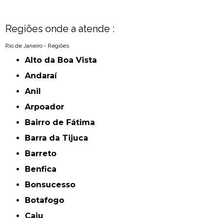
Regiões onde a atende :
Rio de Janeiro - Regiões
Alto da Boa Vista
Andaraí
Anil
Arpoador
Bairro de Fátima
Barra da Tijuca
Barreto
Benfica
Bonsucesso
Botafogo
Caju