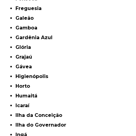
Freguesia
Galeão
Gamboa
Gardênia Azul
Glória
Grajaú
Gávea
Higienópolis
Horto
Humaitá
Icaraí
Ilha da Conceição
Ilha do Governador
Ingá