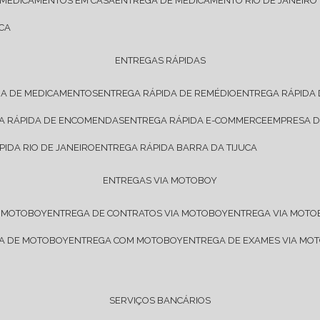
 MEDICAMENTOS EM CASA
ENTREGA DE MEDICAMENTO RIO DE JANEIRO
CA
ENTREGAS RÁPIDAS
DA DE MEDICAMENTOS
ENTREGA RÁPIDA DE REMÉDIO
ENTREGA RÁPIDA
GA RÁPIDA DE ENCOMENDAS
ENTREGA RÁPIDA E-COMMERCE
EMPRESA 
PIDA RIO DE JANEIRO
ENTREGA RÁPIDA BARRA DA TIJUCA
ENTREGAS VIA MOTOBOY
E MOTOBOY
ENTREGA DE CONTRATOS VIA MOTOBOY
ENTREGA VIA MOT
SA DE MOTOBOY
ENTREGA COM MOTOBOY
ENTREGA DE EXAMES VIA MO
SERVIÇOS BANCÁRIOS