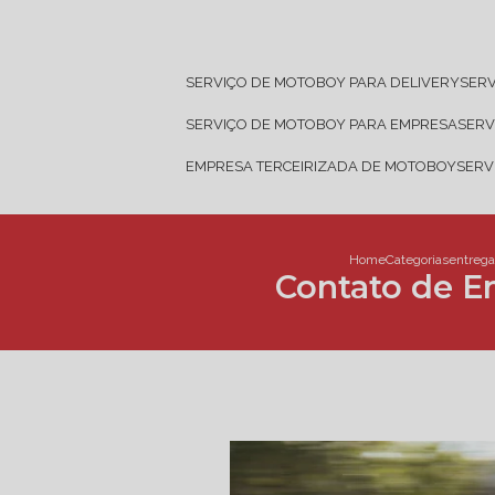
SERVIÇO DE MOTOBOY PARA DELIVERY
SER
SERVIÇO DE MOTOBOY PARA EMPRESA
SER
EMPRESA TERCEIRIZADA DE MOTOBOY
SER
Home
Categorias
entreg
Contato de 