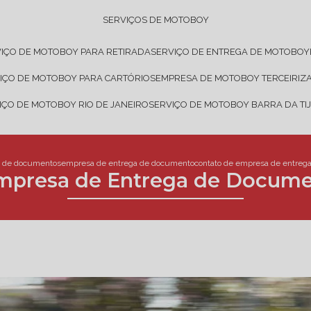
SERVIÇOS DE MOTOBOY
VIÇO DE MOTOBOY PARA RETIRADA
SERVIÇO DE ENTREGA DE MOTOBOY
VIÇO DE MOTOBOY PARA CARTÓRIOS
EMPRESA DE MOTOBOY TERCEIRIZ
VIÇO DE MOTOBOY RIO DE JANEIRO
SERVIÇO DE MOTOBOY BARRA DA TI
a de documentos
empresa de entrega de documento
contato de empresa de entreg
Empresa de Entrega de Docume