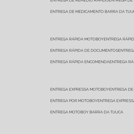
ENTREGA DE REMÉDIO RÁPIDO
ENTREGA DE
ENTREGA DE MEDICAMENTO BARRA DA TIJU
ENTREGA RÁPIDA MOTOBOY
ENTREGA RÁPI
ENTREGA RÁPIDA DE DOCUMENTOS
ENTRE
ENTREGA RÁPIDA ENCOMENDA
ENTREGA RÁ
ENTREGA EXPRESSA MOTOBOY
ENTREGA D
ENTREGA POR MOTOBOY
ENTREGA EXPRES
ENTREGA MOTOBOY BARRA DA TIJUCA