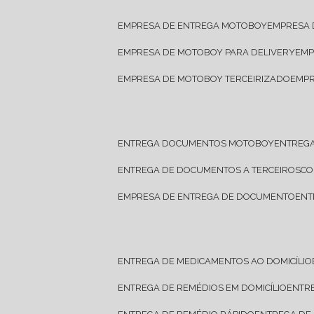
EMPRESA DE ENTREGA MOTOBOY
EMPRESA
EMPRESA DE MOTOBOY PARA DELIVERY
EM
EMPRESA DE MOTOBOY TERCEIRIZADO
EMP
ENTREGA DOCUMENTOS MOTOBOY
ENTREG
ENTREGA DE DOCUMENTOS A TERCEIROS
C
EMPRESA DE ENTREGA DE DOCUMENTO
EN
ENTREGA DE MEDICAMENTOS AO DOMICÍLIO
ENTREGA DE REMÉDIOS EM DOMICÍLIO
ENTR