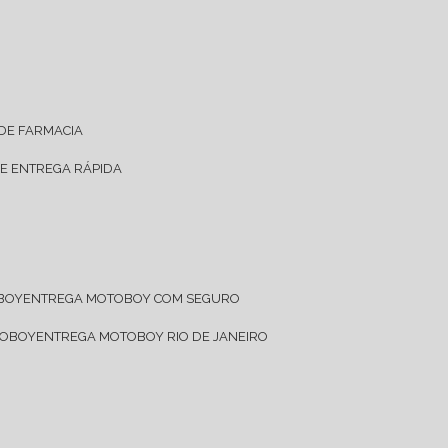
 DE FARMACIA
DE ENTREGA RÁPIDA
OBOY
ENTREGA MOTOBOY COM SEGURO
TOBOY
ENTREGA MOTOBOY RIO DE JANEIRO