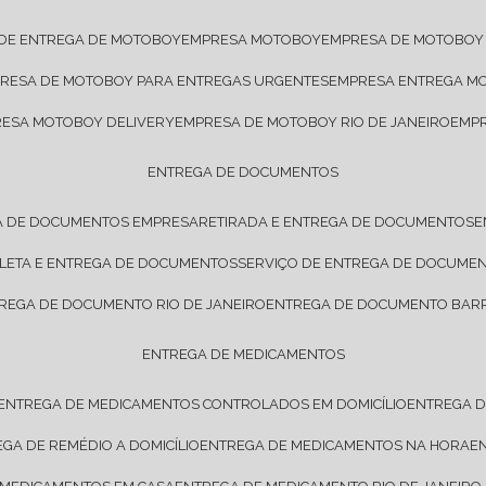
 DE ENTREGA DE MOTOBOY
EMPRESA MOTOBOY
EMPRESA DE MOTOBOY
PRESA DE MOTOBOY PARA ENTREGAS URGENTES
EMPRESA ENTREGA M
RESA MOTOBOY DELIVERY
EMPRESA DE MOTOBOY RIO DE JANEIRO
EMP
ENTREGA DE DOCUMENTOS
A DE DOCUMENTOS EMPRESA
RETIRADA E ENTREGA DE DOCUMENTOS
OLETA E ENTREGA DE DOCUMENTOS
SERVIÇO DE ENTREGA DE DOCUME
TREGA DE DOCUMENTO RIO DE JANEIRO
ENTREGA DE DOCUMENTO BARR
ENTREGA DE MEDICAMENTOS
ENTREGA DE MEDICAMENTOS CONTROLADOS EM DOMICÍLIO
ENTREGA 
EGA DE REMÉDIO A DOMICÍLIO
ENTREGA DE MEDICAMENTOS NA HORA