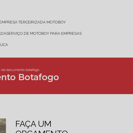
EMPRESA TERCEIRIZADA MOTOBOY
ADA
SERVIÇO DE MOTOBOY PARA EMPRESAS
JUCA
a de documento botafogo
nto Botafogo
FAÇA UM