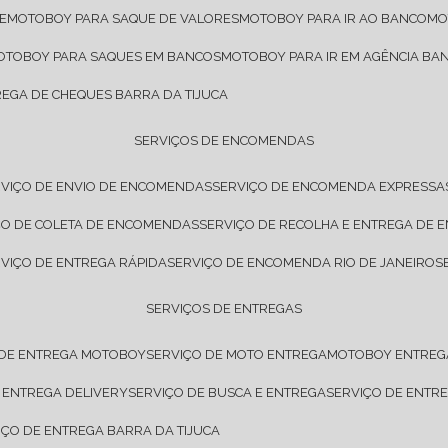
E
MOTOBOY PARA SAQUE DE VALORES
MOTOBOY PARA IR AO BANCO
M
MOTOBOY PARA SAQUES EM BANCOS
MOTOBOY PARA IR EM AGÊNCIA BA
REGA DE CHEQUES BARRA DA TIJUCA
SERVIÇOS DE ENCOMENDAS
RVIÇO DE ENVIO DE ENCOMENDAS
SERVIÇO DE ENCOMENDA EXPRESSA
IÇO DE COLETA DE ENCOMENDAS
SERVIÇO DE RECOLHA E ENTREGA DE
RVIÇO DE ENTREGA RÁPIDA
SERVIÇO DE ENCOMENDA RIO DE JANEIRO
SERVIÇOS DE ENTREGAS
 DE ENTREGA MOTOBOY
SERVIÇO DE MOTO ENTREGA
MOTOBOY ENTREG
E ENTREGA DELIVERY
SERVIÇO DE BUSCA E ENTREGA
SERVIÇO DE ENT
VIÇO DE ENTREGA BARRA DA TIJUCA