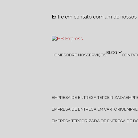
Entre em contato com um de nossos e
BLOG
HOME
SOBRE NÓS
SERVIÇOS
CONTAT
EMPRESA DE ENTREGA TERCEIRIZADA
EMPR
EMPRESA DE ENTREGA EM CARTÓRIO
EMPR
EMPRESA TERCEIRIZADA DE ENTREGA DE 