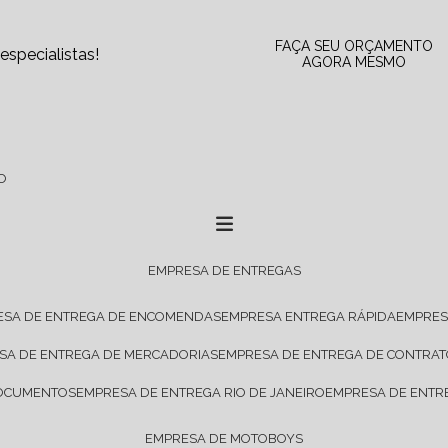
FAÇA SEU ORÇAMENTO
specialistas!
AGORA MESMO
O
EMPRESA DE ENTREGAS
ESA DE ENTREGA DE ENCOMENDAS
EMPRESA ENTREGA RÁPIDA
EMPRE
ESA DE ENTREGA DE MERCADORIAS
EMPRESA DE ENTREGA DE CONTRA
DOCUMENTOS
EMPRESA DE ENTREGA RIO DE JANEIRO
EMPRESA DE ENTR
EMPRESA DE MOTOBOYS