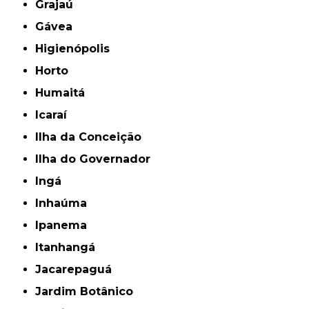
Grajaú
Gávea
Higienópolis
Horto
Humaitá
Icaraí
Ilha da Conceição
Ilha do Governador
Ingá
Inhaúma
Ipanema
Itanhangá
Jacarepaguá
Jardim Botânico