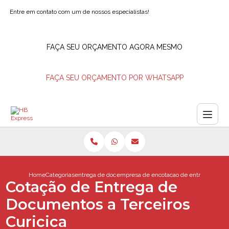
Entre em contato com um de nossos especialistas!
FAÇA SEU ORÇAMENTO AGORA MESMO
FAÇA SEU ORÇAMENTO POR WHATSAPP
Home
Categorias
entrega de documentos
empresa de entrega de documento
cotacao de entrega de do
Cotação de Entrega de
Documentos a Terceiros
Curicica