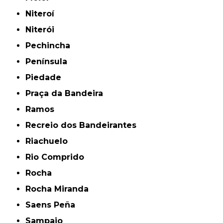
Niteroí
Niterói
Pechincha
Península
Piedade
Praça da Bandeira
Ramos
Recreio dos Bandeirantes
Riachuelo
Rio Comprido
Rocha
Rocha Miranda
Saens Peña
Sampaio