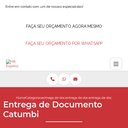
Entre em contato com um de nossos especialistas!
FAÇA SEU ORÇAMENTO AGORA MESMO
FAÇA SEU ORÇAMENTO POR WHATSAPP
Home
Categorias
entrega de documentos
entrega de documento barra da tijuca
entrega de documento c
Entrega de Documento
Catumbi