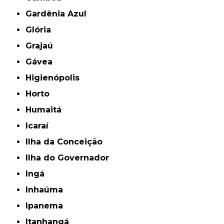
Gardênia Azul
Glória
Grajaú
Gávea
Higienópolis
Horto
Humaitá
Icaraí
Ilha da Conceição
Ilha do Governador
Ingá
Inhaúma
Ipanema
Itanhangá