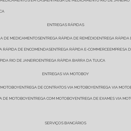
 MEDICAMENTOS EM CASA
ENTREGA DE MEDICAMENTO RIO DE JANEIRO
CA
ENTREGAS RÁPIDAS
DA DE MEDICAMENTOS
ENTREGA RÁPIDA DE REMÉDIO
ENTREGA RÁPIDA
GA RÁPIDA DE ENCOMENDAS
ENTREGA RÁPIDA E-COMMERCE
EMPRESA 
PIDA RIO DE JANEIRO
ENTREGA RÁPIDA BARRA DA TIJUCA
ENTREGAS VIA MOTOBOY
E MOTOBOY
ENTREGA DE CONTRATOS VIA MOTOBOY
ENTREGA VIA MOT
SA DE MOTOBOY
ENTREGA COM MOTOBOY
ENTREGA DE EXAMES VIA MO
SERVIÇOS BANCÁRIOS