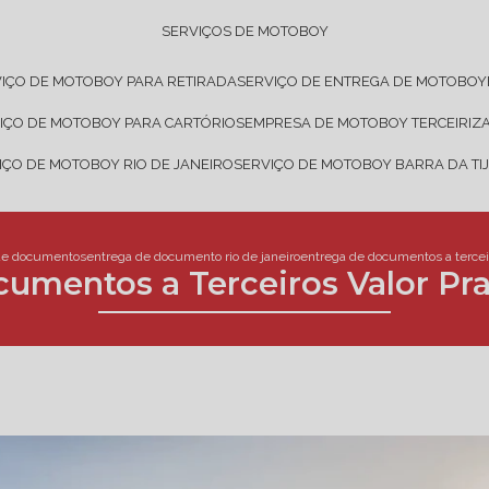
SERVIÇOS DE MOTOBOY
VIÇO DE MOTOBOY PARA RETIRADA
SERVIÇO DE ENTREGA DE MOTOBOY
VIÇO DE MOTOBOY PARA CARTÓRIOS
EMPRESA DE MOTOBOY TERCEIRIZ
VIÇO DE MOTOBOY RIO DE JANEIRO
SERVIÇO DE MOTOBOY BARRA DA TI
de documentos
entrega de documento rio de janeiro
entrega de documentos a terceir
umentos a Terceiros Valor Pr