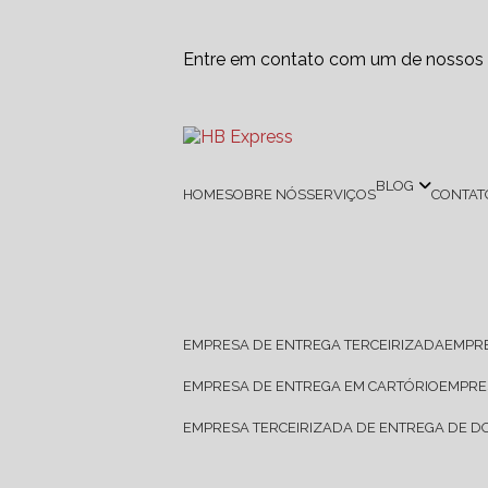
Entre em contato com um de nossos e
BLOG
HOME
SOBRE NÓS
SERVIÇOS
CONTAT
EMPRESA DE ENTREGA TERCEIRIZADA
EMPR
EMPRESA DE ENTREGA EM CARTÓRIO
EMPR
EMPRESA TERCEIRIZADA DE ENTREGA DE 