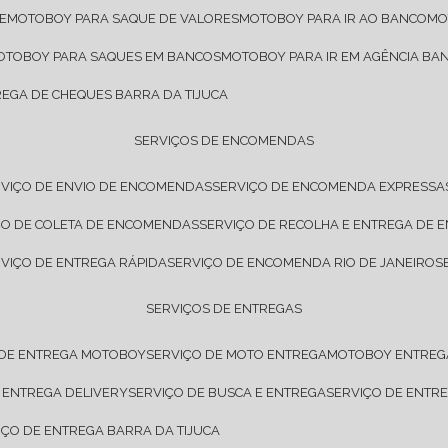
E
MOTOBOY PARA SAQUE DE VALORES
MOTOBOY PARA IR AO BANCO
M
MOTOBOY PARA SAQUES EM BANCOS
MOTOBOY PARA IR EM AGÊNCIA BA
REGA DE CHEQUES BARRA DA TIJUCA
SERVIÇOS DE ENCOMENDAS
RVIÇO DE ENVIO DE ENCOMENDAS
SERVIÇO DE ENCOMENDA EXPRESSA
IÇO DE COLETA DE ENCOMENDAS
SERVIÇO DE RECOLHA E ENTREGA DE
RVIÇO DE ENTREGA RÁPIDA
SERVIÇO DE ENCOMENDA RIO DE JANEIRO
SERVIÇOS DE ENTREGAS
 DE ENTREGA MOTOBOY
SERVIÇO DE MOTO ENTREGA
MOTOBOY ENTREG
E ENTREGA DELIVERY
SERVIÇO DE BUSCA E ENTREGA
SERVIÇO DE ENT
VIÇO DE ENTREGA BARRA DA TIJUCA