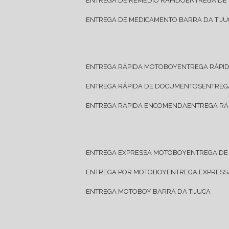
ENTREGA DE REMÉDIO RÁPIDO
ENTREGA DE
ENTREGA DE MEDICAMENTO BARRA DA TIJU
ENTREGA RÁPIDA MOTOBOY
ENTREGA RÁPI
ENTREGA RÁPIDA DE DOCUMENTOS
ENTRE
ENTREGA RÁPIDA ENCOMENDA
ENTREGA RÁ
ENTREGA EXPRESSA MOTOBOY
ENTREGA D
ENTREGA POR MOTOBOY
ENTREGA EXPRES
ENTREGA MOTOBOY BARRA DA TIJUCA