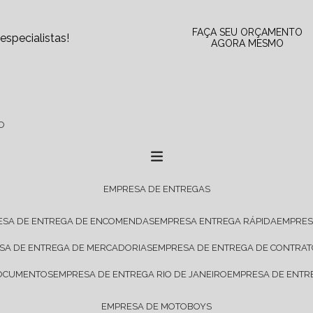
FAÇA SEU ORÇAMENTO
specialistas!
AGORA MESMO
O
EMPRESA DE ENTREGAS
ESA DE ENTREGA DE ENCOMENDAS
EMPRESA ENTREGA RÁPIDA
EMPRE
ESA DE ENTREGA DE MERCADORIAS
EMPRESA DE ENTREGA DE CONTRA
DOCUMENTOS
EMPRESA DE ENTREGA RIO DE JANEIRO
EMPRESA DE ENTR
EMPRESA DE MOTOBOYS