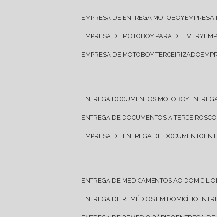
EMPRESA DE ENTREGA MOTOBOY
EMPRESA
EMPRESA DE MOTOBOY PARA DELIVERY
EM
EMPRESA DE MOTOBOY TERCEIRIZADO
EMP
ENTREGA DOCUMENTOS MOTOBOY
ENTREG
ENTREGA DE DOCUMENTOS A TERCEIROS
C
EMPRESA DE ENTREGA DE DOCUMENTO
EN
ENTREGA DE MEDICAMENTOS AO DOMICÍLIO
ENTREGA DE REMÉDIOS EM DOMICÍLIO
ENTR