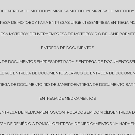
 DE ENTREGA DE MOTOBOY
EMPRESA MOTOBOY
EMPRESA DE MOTOBOY
PRESA DE MOTOBOY PARA ENTREGAS URGENTES
EMPRESA ENTREGA M
RESA MOTOBOY DELIVERY
EMPRESA DE MOTOBOY RIO DE JANEIRO
EMP
ENTREGA DE DOCUMENTOS
A DE DOCUMENTOS EMPRESA
RETIRADA E ENTREGA DE DOCUMENTOS
OLETA E ENTREGA DE DOCUMENTOS
SERVIÇO DE ENTREGA DE DOCUME
TREGA DE DOCUMENTO RIO DE JANEIRO
ENTREGA DE DOCUMENTO BARR
ENTREGA DE MEDICAMENTOS
ENTREGA DE MEDICAMENTOS CONTROLADOS EM DOMICÍLIO
ENTREGA 
EGA DE REMÉDIO A DOMICÍLIO
ENTREGA DE MEDICAMENTOS NA HORA