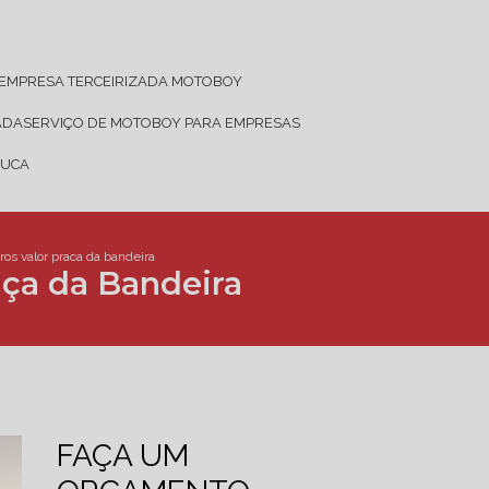
EMPRESA TERCEIRIZADA MOTOBOY
ADA
SERVIÇO DE MOTOBOY PARA EMPRESAS
JUCA
os valor praca da bandeira
aça da Bandeira
FAÇA UM