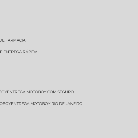
 DE FARMACIA
DE ENTREGA RÁPIDA
OBOY
ENTREGA MOTOBOY COM SEGURO
TOBOY
ENTREGA MOTOBOY RIO DE JANEIRO