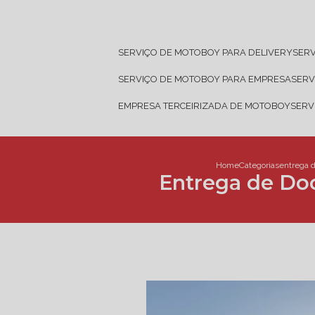
SERVIÇO DE MOTOBOY PARA DELIVERY
SER
SERVIÇO DE MOTOBOY PARA EMPRESA
SER
EMPRESA TERCEIRIZADA DE MOTOBOY
SER
Home
Categorias
entrega 
Entrega de Doc