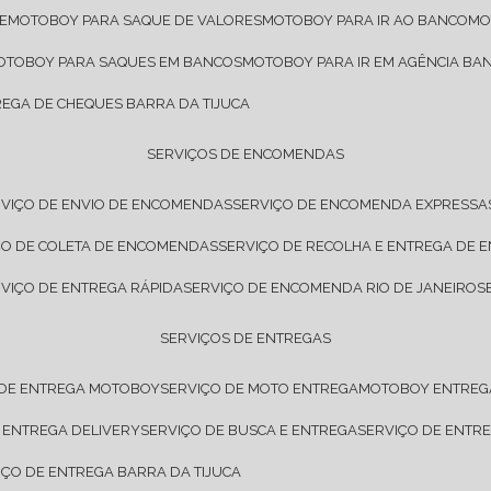
E
MOTOBOY PARA SAQUE DE VALORES
MOTOBOY PARA IR AO BANCO
M
MOTOBOY PARA SAQUES EM BANCOS
MOTOBOY PARA IR EM AGÊNCIA BA
REGA DE CHEQUES BARRA DA TIJUCA
SERVIÇOS DE ENCOMENDAS
RVIÇO DE ENVIO DE ENCOMENDAS
SERVIÇO DE ENCOMENDA EXPRESSA
IÇO DE COLETA DE ENCOMENDAS
SERVIÇO DE RECOLHA E ENTREGA DE
RVIÇO DE ENTREGA RÁPIDA
SERVIÇO DE ENCOMENDA RIO DE JANEIRO
SERVIÇOS DE ENTREGAS
 DE ENTREGA MOTOBOY
SERVIÇO DE MOTO ENTREGA
MOTOBOY ENTREG
E ENTREGA DELIVERY
SERVIÇO DE BUSCA E ENTREGA
SERVIÇO DE ENT
VIÇO DE ENTREGA BARRA DA TIJUCA