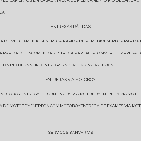
 MEDICAMENTOS EM CASA
ENTREGA DE MEDICAMENTO RIO DE JANEIRO
CA
ENTREGAS RÁPIDAS
DA DE MEDICAMENTOS
ENTREGA RÁPIDA DE REMÉDIO
ENTREGA RÁPIDA
GA RÁPIDA DE ENCOMENDAS
ENTREGA RÁPIDA E-COMMERCE
EMPRESA 
PIDA RIO DE JANEIRO
ENTREGA RÁPIDA BARRA DA TIJUCA
ENTREGAS VIA MOTOBOY
E MOTOBOY
ENTREGA DE CONTRATOS VIA MOTOBOY
ENTREGA VIA MOT
SA DE MOTOBOY
ENTREGA COM MOTOBOY
ENTREGA DE EXAMES VIA MO
SERVIÇOS BANCÁRIOS