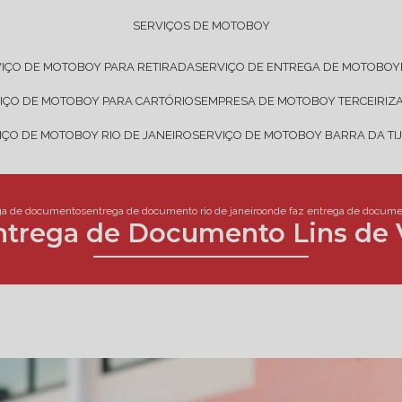
SERVIÇOS DE MOTOBOY
VIÇO DE MOTOBOY PARA RETIRADA
SERVIÇO DE ENTREGA DE MOTOBOY
VIÇO DE MOTOBOY PARA CARTÓRIOS
EMPRESA DE MOTOBOY TERCEIRIZ
VIÇO DE MOTOBOY RIO DE JANEIRO
SERVIÇO DE MOTOBOY BARRA DA TI
ga de documentos
entrega de documento rio de janeiro
onde faz entrega de documen
ntrega de Documento Lins de 