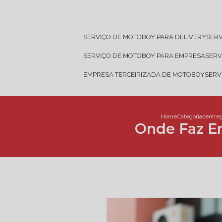
SERVIÇO DE MOTOBOY PARA DELIVERY
SER
SERVIÇO DE MOTOBOY PARA EMPRESA
SER
EMPRESA TERCEIRIZADA DE MOTOBOY
SER
Home
Categorias
entre
Onde Faz E