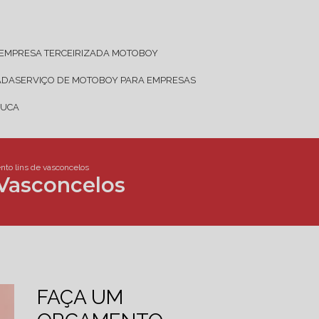
EMPRESA TERCEIRIZADA MOTOBOY
ADA
SERVIÇO DE MOTOBOY PARA EMPRESAS
JUCA
to lins de vasconcelos
Vasconcelos
FAÇA UM