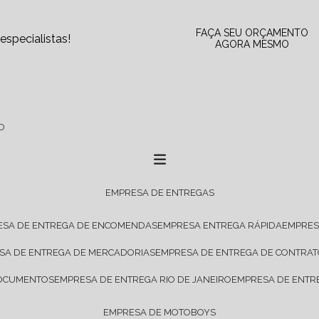
FAÇA SEU ORÇAMENTO
specialistas!
AGORA MESMO
O
EMPRESA DE ENTREGAS
ESA DE ENTREGA DE ENCOMENDAS
EMPRESA ENTREGA RÁPIDA
EMPRE
ESA DE ENTREGA DE MERCADORIAS
EMPRESA DE ENTREGA DE CONTRA
DOCUMENTOS
EMPRESA DE ENTREGA RIO DE JANEIRO
EMPRESA DE ENTR
EMPRESA DE MOTOBOYS