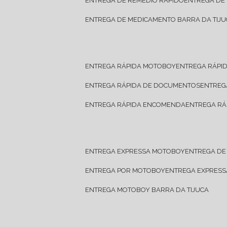
ENTREGA DE REMÉDIO RÁPIDO
ENTREGA DE
ENTREGA DE MEDICAMENTO BARRA DA TIJU
ENTREGA RÁPIDA MOTOBOY
ENTREGA RÁPI
ENTREGA RÁPIDA DE DOCUMENTOS
ENTRE
ENTREGA RÁPIDA ENCOMENDA
ENTREGA RÁ
ENTREGA EXPRESSA MOTOBOY
ENTREGA D
ENTREGA POR MOTOBOY
ENTREGA EXPRES
ENTREGA MOTOBOY BARRA DA TIJUCA