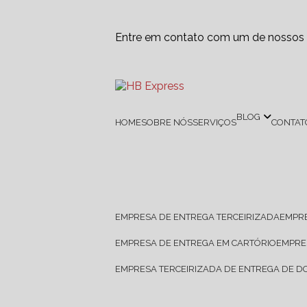
Entre em contato com um de nossos e
BLOG
HOME
SOBRE NÓS
SERVIÇOS
CONTAT
EMPRESA DE ENTREGA TERCEIRIZADA
EMPR
EMPRESA DE ENTREGA EM CARTÓRIO
EMPR
EMPRESA TERCEIRIZADA DE ENTREGA DE 