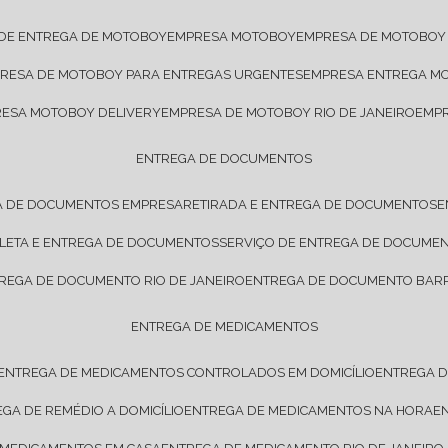
 DE ENTREGA DE MOTOBOY
EMPRESA MOTOBOY
EMPRESA DE MOTOBOY
PRESA DE MOTOBOY PARA ENTREGAS URGENTES
EMPRESA ENTREGA M
RESA MOTOBOY DELIVERY
EMPRESA DE MOTOBOY RIO DE JANEIRO
EMP
ENTREGA DE DOCUMENTOS
A DE DOCUMENTOS EMPRESA
RETIRADA E ENTREGA DE DOCUMENTOS
OLETA E ENTREGA DE DOCUMENTOS
SERVIÇO DE ENTREGA DE DOCUME
TREGA DE DOCUMENTO RIO DE JANEIRO
ENTREGA DE DOCUMENTO BARR
ENTREGA DE MEDICAMENTOS
ENTREGA DE MEDICAMENTOS CONTROLADOS EM DOMICÍLIO
ENTREGA 
EGA DE REMÉDIO A DOMICÍLIO
ENTREGA DE MEDICAMENTOS NA HORA