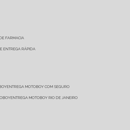
 DE FARMACIA
DE ENTREGA RÁPIDA
OBOY
ENTREGA MOTOBOY COM SEGURO
TOBOY
ENTREGA MOTOBOY RIO DE JANEIRO