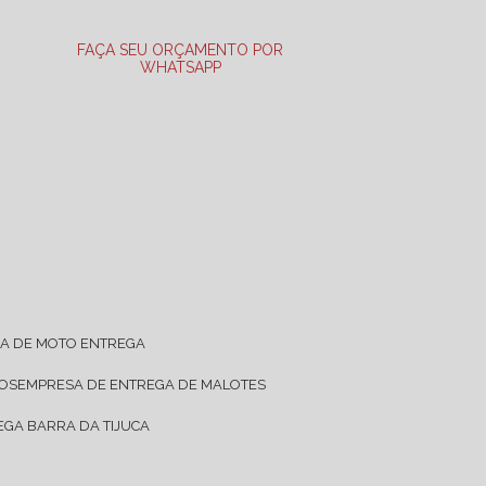
FAÇA SEU ORÇAMENTO POR
WHATSAPP
SA DE MOTO ENTREGA
TOS
EMPRESA DE ENTREGA DE MALOTES
EGA BARRA DA TIJUCA