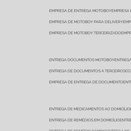
EMPRESA DE ENTREGA MOTOBOY
EMPRESA
EMPRESA DE MOTOBOY PARA DELIVERY
EM
EMPRESA DE MOTOBOY TERCEIRIZADO
EMP
ENTREGA DOCUMENTOS MOTOBOY
ENTREG
ENTREGA DE DOCUMENTOS A TERCEIROS
C
EMPRESA DE ENTREGA DE DOCUMENTO
EN
ENTREGA DE MEDICAMENTOS AO DOMICÍLIO
ENTREGA DE REMÉDIOS EM DOMICÍLIO
ENTR