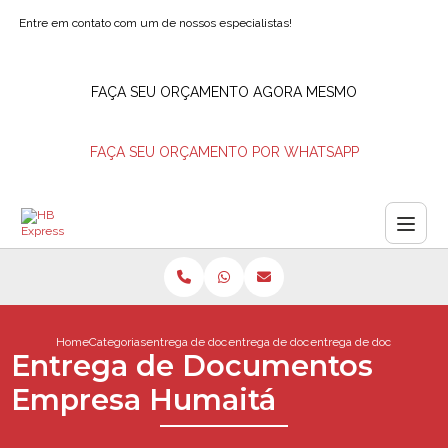
Entre em contato com um de nossos especialistas!
FAÇA SEU ORÇAMENTO AGORA MESMO
FAÇA SEU ORÇAMENTO POR WHATSAPP
Home
Categorias
entrega de documentos
entrega de documentos 24 horas
entrega de documentos 
Entrega de Documentos
Empresa Humaitá