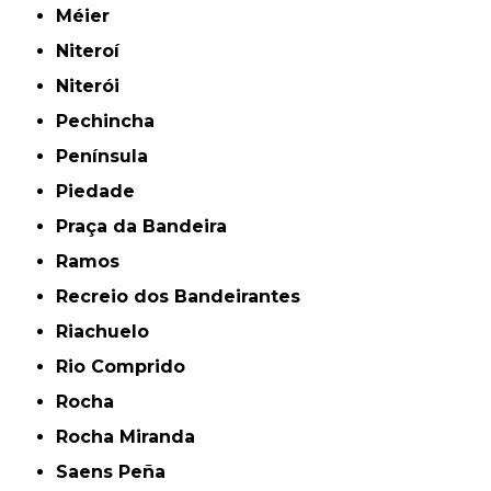
Méier
Niteroí
Niterói
Pechincha
Península
Piedade
Praça da Bandeira
Ramos
Recreio dos Bandeirantes
Riachuelo
Rio Comprido
Rocha
Rocha Miranda
Saens Peña