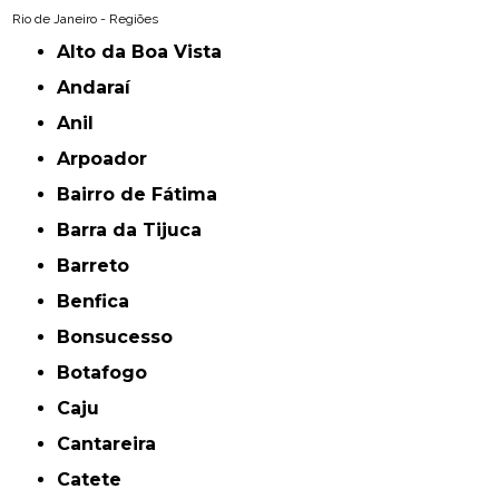
Rio de Janeiro - Regiões
Alto da Boa Vista
Andaraí
Anil
Arpoador
Bairro de Fátima
Barra da Tijuca
Barreto
Benfica
Bonsucesso
Botafogo
Caju
Cantareira
Catete