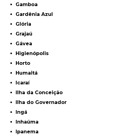
Gamboa
Gardênia Azul
Glória
Grajaú
Gávea
Higienópolis
Horto
Humaitá
Icaraí
Ilha da Conceição
Ilha do Governador
Ingá
Inhaúma
Ipanema