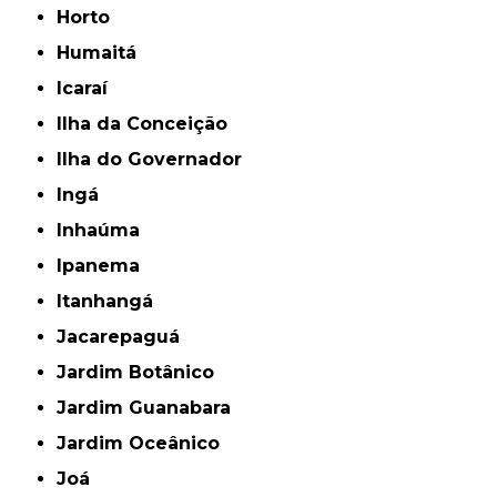
Horto
Humaitá
Icaraí
Ilha da Conceição
Ilha do Governador
Ingá
Inhaúma
Ipanema
Itanhangá
Jacarepaguá
Jardim Botânico
Jardim Guanabara
Jardim Oceânico
Joá