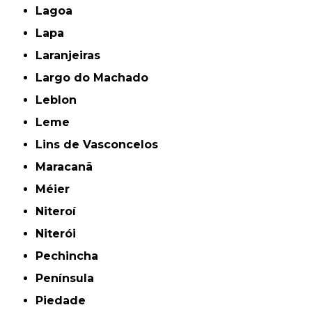
Lagoa
Lapa
Laranjeiras
Largo do Machado
Leblon
Leme
Lins de Vasconcelos
Maracanã
Méier
Niteroí
Niterói
Pechincha
Península
Piedade