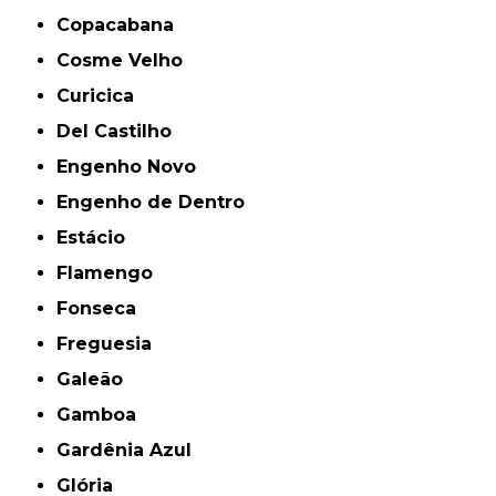
Copacabana
Cosme Velho
Curicica
Del Castilho
Engenho Novo
Engenho de Dentro
Estácio
Flamengo
Fonseca
Freguesia
Galeão
Gamboa
Gardênia Azul
Glória