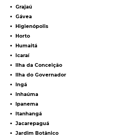
Grajaú
Gávea
Higienópolis
Horto
Humaitá
Icaraí
Ilha da Conceição
Ilha do Governador
Ingá
Inhaúma
Ipanema
Itanhangá
Jacarepaguá
Jardim Botânico