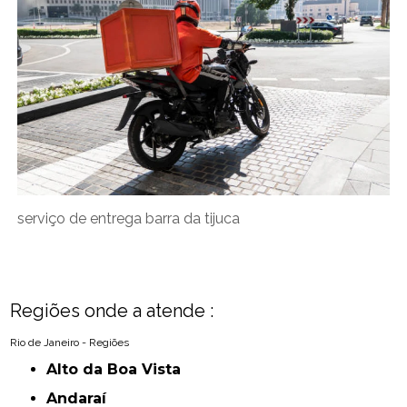
serviço de entrega barra da tijuca
Regiões onde a atende :
Rio de Janeiro - Regiões
Alto da Boa Vista
Andaraí