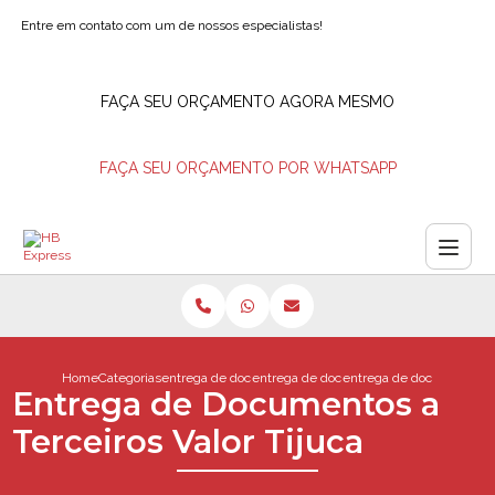
Entre em contato com um de nossos especialistas!
FAÇA SEU ORÇAMENTO AGORA MESMO
FAÇA SEU ORÇAMENTO POR WHATSAPP
Home
Categorias
entrega de documentos
entrega de documentos motoboy
entrega de documentos a t
Entrega de Documentos a
Terceiros Valor Tijuca