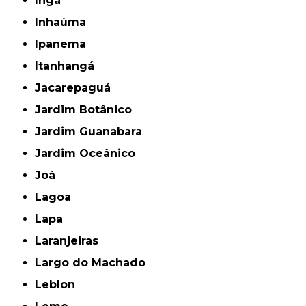
Ingá
Inhaúma
Ipanema
Itanhangá
Jacarepaguá
Jardim Botânico
Jardim Guanabara
Jardim Oceânico
Joá
Lagoa
Lapa
Laranjeiras
Largo do Machado
Leblon