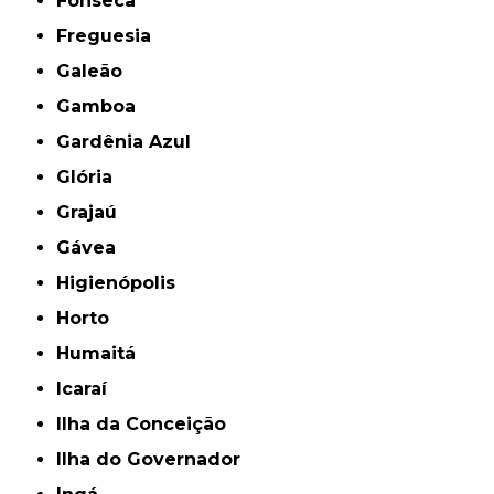
Fonseca
Freguesia
Galeão
Gamboa
Gardênia Azul
Glória
Grajaú
Gávea
Higienópolis
Horto
Humaitá
Icaraí
Ilha da Conceição
Ilha do Governador