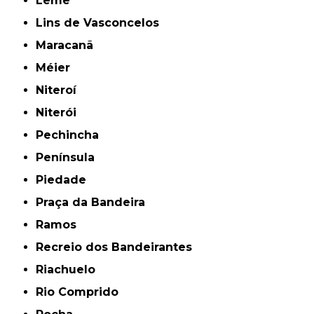
Leme
Lins de Vasconcelos
Maracanã
Méier
Niteroí
Niterói
Pechincha
Península
Piedade
Praça da Bandeira
Ramos
Recreio dos Bandeirantes
Riachuelo
Rio Comprido