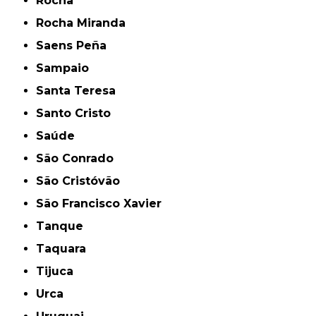
Rocha
Rocha Miranda
Saens Peña
Sampaio
Santa Teresa
Santo Cristo
Saúde
São Conrado
São Cristóvão
São Francisco Xavier
Tanque
Taquara
Tijuca
Urca