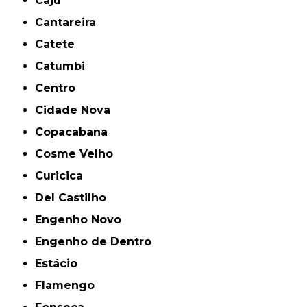
Caju
Cantareira
Catete
Catumbi
Centro
Cidade Nova
Copacabana
Cosme Velho
Curicica
Del Castilho
Engenho Novo
Engenho de Dentro
Estácio
Flamengo