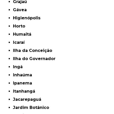
Grajaú
Gávea
Higienópolis
Horto
Humaitá
Icaraí
Ilha da Conceição
Ilha do Governador
Ingá
Inhaúma
Ipanema
Itanhangá
Jacarepaguá
Jardim Botânico