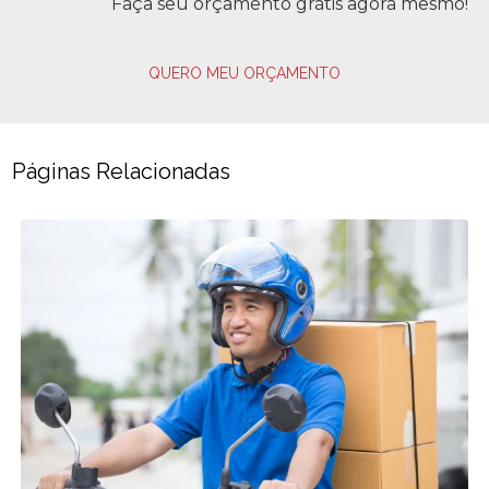
Faça seu orçamento grátis agora mesmo!
QUERO MEU ORÇAMENTO
Páginas Relacionadas