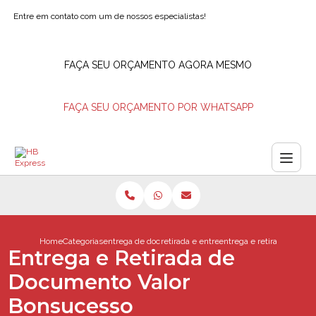
Entre em contato com um de nossos especialistas!
FAÇA SEU ORÇAMENTO AGORA MESMO
FAÇA SEU ORÇAMENTO POR WHATSAPP
Home
Categorias
entrega de documentos
retirada e entrega de documentos
entrega e retirada de do
Entrega e Retirada de
Documento Valor
Bonsucesso