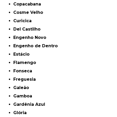
Copacabana
Cosme Velho
Curicica
Del Castilho
Engenho Novo
Engenho de Dentro
Estácio
Flamengo
Fonseca
Freguesia
Galeão
Gamboa
Gardênia Azul
Glória