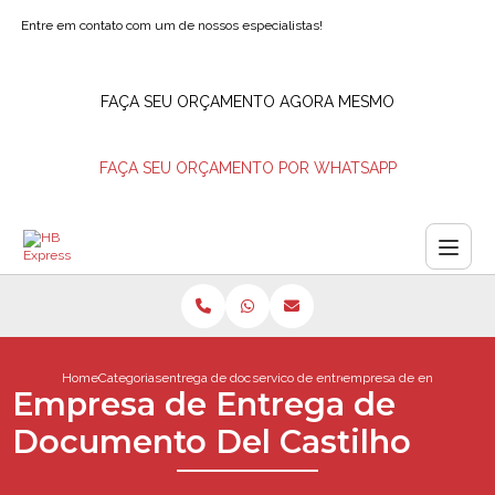
Entre em contato com um de nossos especialistas!
FAÇA SEU ORÇAMENTO AGORA MESMO
FAÇA SEU ORÇAMENTO POR WHATSAPP
Home
Categorias
entrega de documentos
servico de entrega de documentos
empresa de entrega de d
Empresa de Entrega de
Documento Del Castilho