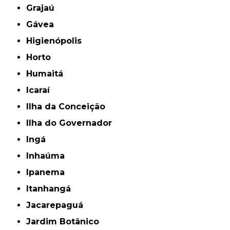
Grajaú
Gávea
Higienópolis
Horto
Humaitá
Icaraí
Ilha da Conceição
Ilha do Governador
Ingá
Inhaúma
Ipanema
Itanhangá
Jacarepaguá
Jardim Botânico