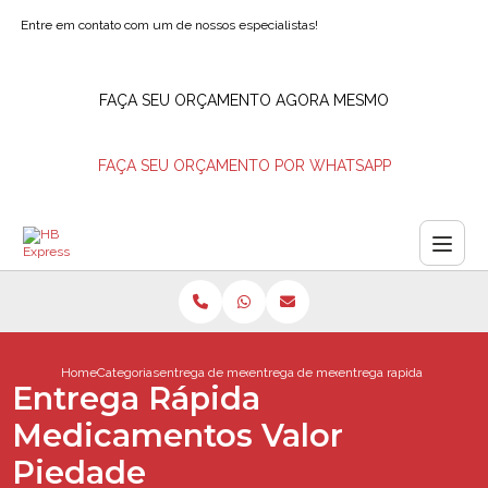
Entre em contato com um de nossos especialistas!
FAÇA SEU ORÇAMENTO AGORA MESMO
FAÇA SEU ORÇAMENTO POR WHATSAPP
Home
Categorias
entrega de medicamentos
entrega de medicamento barra da tijuca
entrega rapida medicame
Entrega Rápida
Medicamentos Valor
Piedade