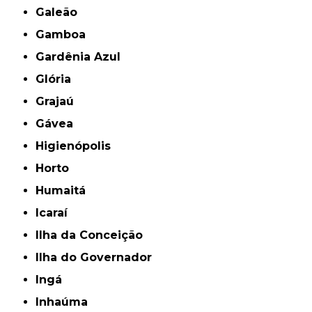
Galeão
Gamboa
Gardênia Azul
Glória
Grajaú
Gávea
Higienópolis
Horto
Humaitá
Icaraí
Ilha da Conceição
Ilha do Governador
Ingá
Inhaúma