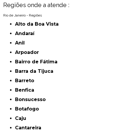
Regiões onde a atende :
Rio de Janeiro - Regiões
Alto da Boa Vista
Andaraí
Anil
Arpoador
Bairro de Fátima
Barra da Tijuca
Barreto
Benfica
Bonsucesso
Botafogo
Caju
Cantareira