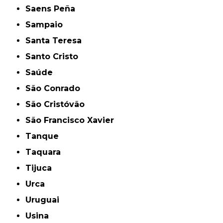
Saens Peña
Sampaio
Santa Teresa
Santo Cristo
Saúde
São Conrado
São Cristóvão
São Francisco Xavier
Tanque
Taquara
Tijuca
Urca
Uruguai
Usina