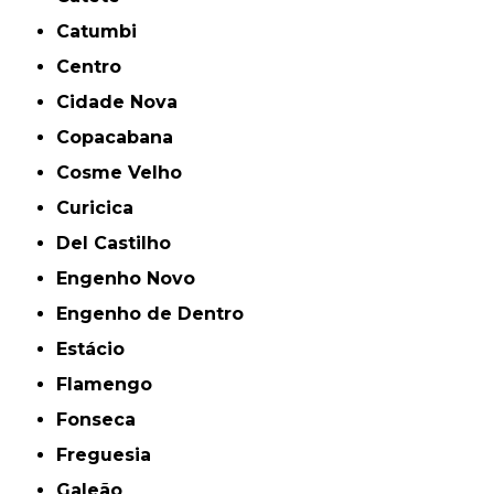
Catumbi
Centro
Cidade Nova
Copacabana
Cosme Velho
Curicica
Del Castilho
Engenho Novo
Engenho de Dentro
Estácio
Flamengo
Fonseca
Freguesia
Galeão