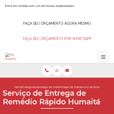
Entre em contato com um de nossos especialistas!
FAÇA SEU ORÇAMENTO AGORA MESMO
FAÇA SEU ORÇAMENTO POR WHATSAPP
Home
Categorias
entrega de medicamentos
entrega de medicamento barra da tijuca
servico de entrega de re
Serviço de Entrega de
Remédio Rápido Humaitá