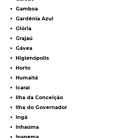
Gamboa
Gardênia Azul
Glória
Grajaú
Gávea
Higienópolis
Horto
Humaitá
Icaraí
Ilha da Conceição
Ilha do Governador
Ingá
Inhaúma
Ipanema