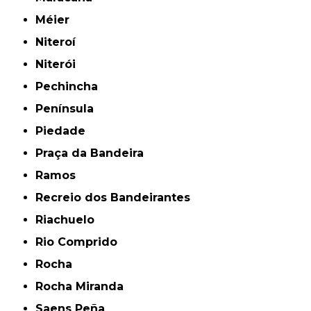
Méier
Niteroí
Niterói
Pechincha
Península
Piedade
Praça da Bandeira
Ramos
Recreio dos Bandeirantes
Riachuelo
Rio Comprido
Rocha
Rocha Miranda
Saens Peña