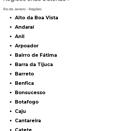
Rio de Janeiro - Regiões
Alto da Boa Vista
Andaraí
Anil
Arpoador
Bairro de Fátima
Barra da Tijuca
Barreto
Benfica
Bonsucesso
Botafogo
Caju
Cantareira
Catete