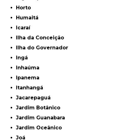
Horto
Humaitá
Icaraí
Ilha da Conceição
Ilha do Governador
Ingá
Inhaúma
Ipanema
Itanhangá
Jacarepaguá
Jardim Botânico
Jardim Guanabara
Jardim Oceânico
Joá