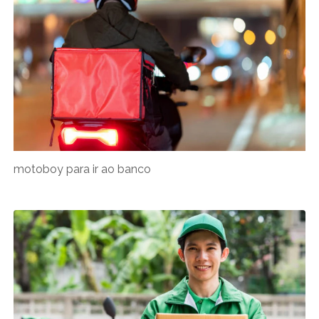
motoboy para ir ao banco