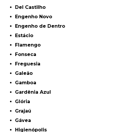
Del Castilho
Engenho Novo
Engenho de Dentro
Estácio
Flamengo
Fonseca
Freguesia
Galeão
Gamboa
Gardênia Azul
Glória
Grajaú
Gávea
Higienópolis