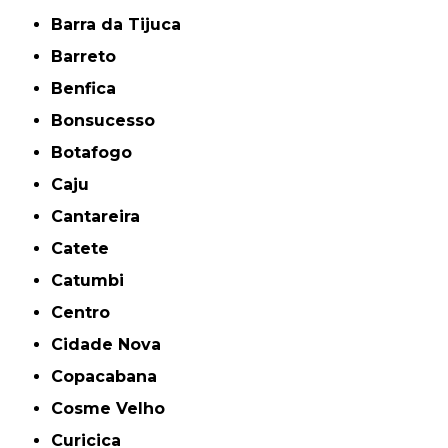
Barra da Tijuca
Barreto
Benfica
Bonsucesso
Botafogo
Caju
Cantareira
Catete
Catumbi
Centro
Cidade Nova
Copacabana
Cosme Velho
Curicica