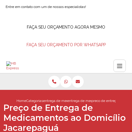
Entre em contato com um de nossos especialistas!
FAÇA SEU ORÇAMENTO AGORA MESMO
FAÇA SEU ORÇAMENTO POR WHATSAPP
Home
Categorias
entrega de medicamentos
entrega de medicamento rio de janeiro
preco de entrega de med
Preço de Entrega de
Medicamentos ao Domicílio
Jacarepaguá