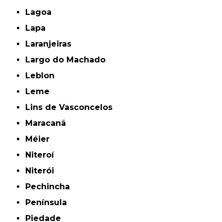
Lagoa
Lapa
Laranjeiras
Largo do Machado
Leblon
Leme
Lins de Vasconcelos
Maracanã
Méier
Niteroí
Niterói
Pechincha
Península
Piedade