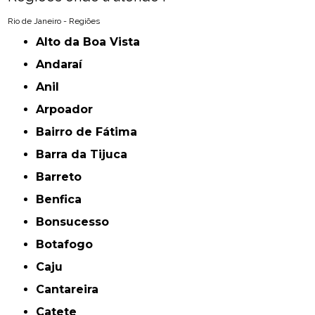
Rio de Janeiro - Regiões
Alto da Boa Vista
Andaraí
Anil
Arpoador
Bairro de Fátima
Barra da Tijuca
Barreto
Benfica
Bonsucesso
Botafogo
Caju
Cantareira
Catete