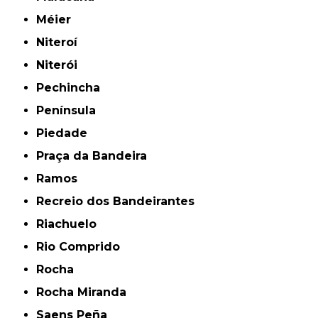
Méier
Niteroí
Niterói
Pechincha
Península
Piedade
Praça da Bandeira
Ramos
Recreio dos Bandeirantes
Riachuelo
Rio Comprido
Rocha
Rocha Miranda
Saens Peña