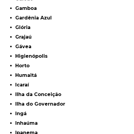
Gamboa
Gardênia Azul
Glória
Grajaú
Gávea
Higienópolis
Horto
Humaitá
Icaraí
Ilha da Conceição
Ilha do Governador
Ingá
Inhaúma
Ipanema