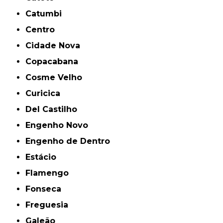
Catumbi
Centro
Cidade Nova
Copacabana
Cosme Velho
Curicica
Del Castilho
Engenho Novo
Engenho de Dentro
Estácio
Flamengo
Fonseca
Freguesia
Galeão