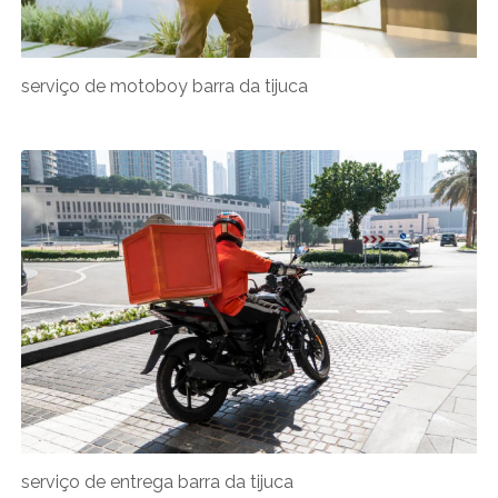
serviço de motoboy barra da tijuca
serviço de entrega barra da tijuca