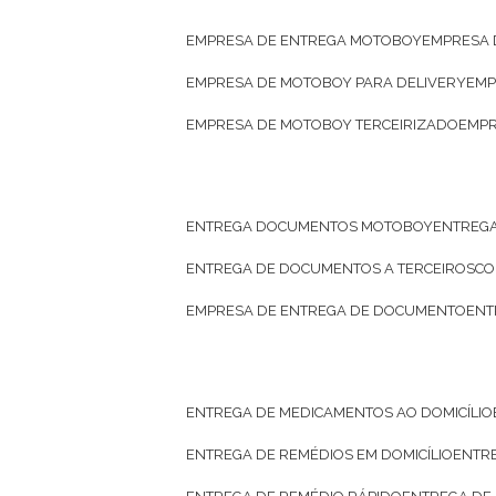
EMPRESA DE ENTREGA MOTOBOY
EMPRESA
EMPRESA DE MOTOBOY PARA DELIVERY
EM
EMPRESA DE MOTOBOY TERCEIRIZADO
EMP
ENTREGA DOCUMENTOS MOTOBOY
ENTREG
ENTREGA DE DOCUMENTOS A TERCEIROS
C
EMPRESA DE ENTREGA DE DOCUMENTO
EN
ENTREGA DE MEDICAMENTOS AO DOMICÍLIO
ENTREGA DE REMÉDIOS EM DOMICÍLIO
ENTR