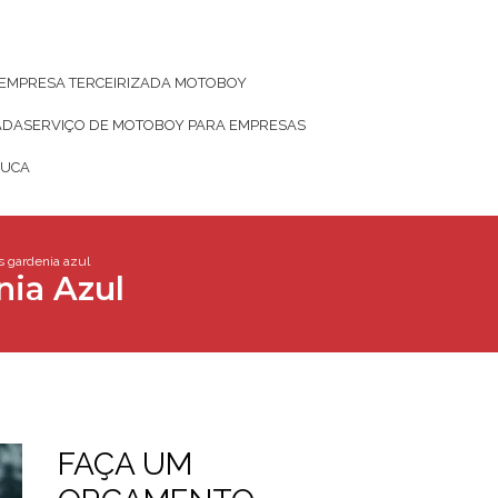
EMPRESA TERCEIRIZADA MOTOBOY
ADA
SERVIÇO DE MOTOBOY PARA EMPRESAS
JUCA
 gardenia azul
ia Azul
FAÇA UM