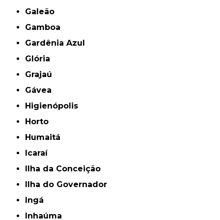
Galeão
Gamboa
Gardênia Azul
Glória
Grajaú
Gávea
Higienópolis
Horto
Humaitá
Icaraí
Ilha da Conceição
Ilha do Governador
Ingá
Inhaúma