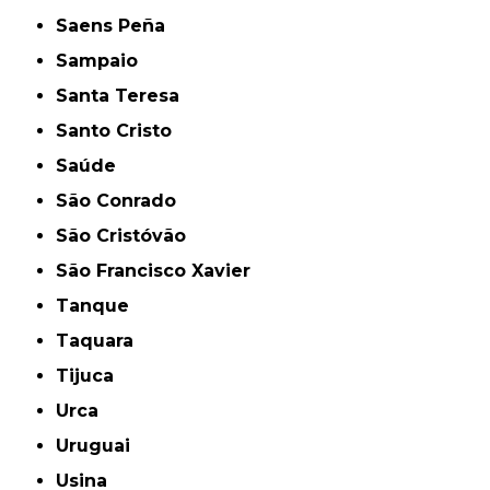
Saens Peña
Sampaio
Santa Teresa
Santo Cristo
Saúde
São Conrado
São Cristóvão
São Francisco Xavier
Tanque
Taquara
Tijuca
Urca
Uruguai
Usina