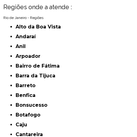
Regiões onde a atende :
Rio de Janeiro - Regiões
Alto da Boa Vista
Andaraí
Anil
Arpoador
Bairro de Fátima
Barra da Tijuca
Barreto
Benfica
Bonsucesso
Botafogo
Caju
Cantareira