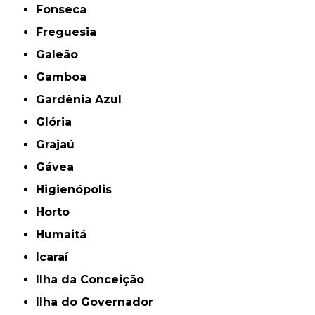
Fonseca
Freguesia
Galeão
Gamboa
Gardênia Azul
Glória
Grajaú
Gávea
Higienópolis
Horto
Humaitá
Icaraí
Ilha da Conceição
Ilha do Governador