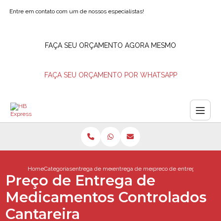
Entre em contato com um de nossos especialistas!
FAÇA SEU ORÇAMENTO AGORA MESMO
FAÇA SEU ORÇAMENTO POR WHATSAPP
Home
Categorias
entrega de medicamentos
entrega de medicamentos ao domicilio
preco de entrega de medi
Preço de Entrega de
Medicamentos Controlados
Cantareira