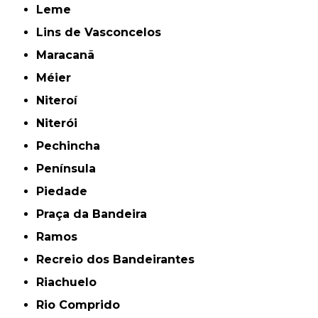
Leme
Lins de Vasconcelos
Maracanã
Méier
Niteroí
Niterói
Pechincha
Península
Piedade
Praça da Bandeira
Ramos
Recreio dos Bandeirantes
Riachuelo
Rio Comprido