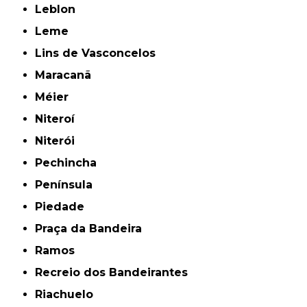
Leblon
Leme
Lins de Vasconcelos
Maracanã
Méier
Niteroí
Niterói
Pechincha
Península
Piedade
Praça da Bandeira
Ramos
Recreio dos Bandeirantes
Riachuelo