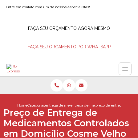
Entre em contato com um de nossos especialistas!
FAÇA SEU ORÇAMENTO AGORA MESMO
FAÇA SEU ORÇAMENTO POR WHATSAPP
Home
Categorias
entrega de medicamentos
entrega de medicamentos ao domicilio
preco de entrega de med
Preço de Entrega de
Medicamentos Controlados
em Domicílio Cosme Velho