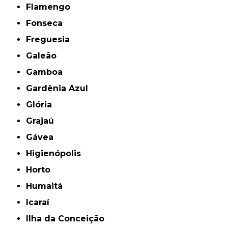
Flamengo
Fonseca
Freguesia
Galeão
Gamboa
Gardênia Azul
Glória
Grajaú
Gávea
Higienópolis
Horto
Humaitá
Icaraí
Ilha da Conceição