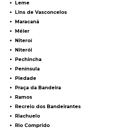
Leme
Lins de Vasconcelos
Maracanã
Méier
Niteroí
Niterói
Pechincha
Península
Piedade
Praça da Bandeira
Ramos
Recreio dos Bandeirantes
Riachuelo
Rio Comprido