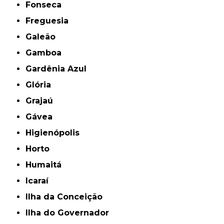
Fonseca
Freguesia
Galeão
Gamboa
Gardênia Azul
Glória
Grajaú
Gávea
Higienópolis
Horto
Humaitá
Icaraí
Ilha da Conceição
Ilha do Governador