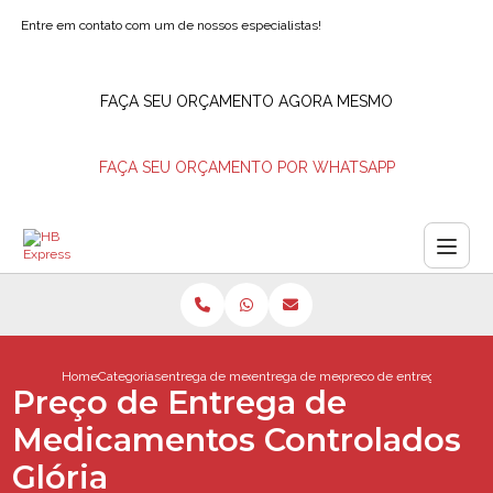
Entre em contato com um de nossos especialistas!
FAÇA SEU ORÇAMENTO AGORA MESMO
FAÇA SEU ORÇAMENTO POR WHATSAPP
Home
Categorias
entrega de medicamentos
entrega de medicamentos controlados e
preco de entrega de medi
Preço de Entrega de
Medicamentos Controlados
Glória