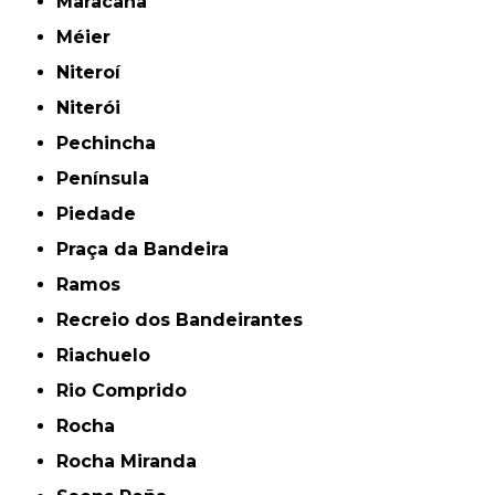
Maracanã
Méier
Niteroí
Niterói
Pechincha
Península
Piedade
Praça da Bandeira
Ramos
Recreio dos Bandeirantes
Riachuelo
Rio Comprido
Rocha
Rocha Miranda