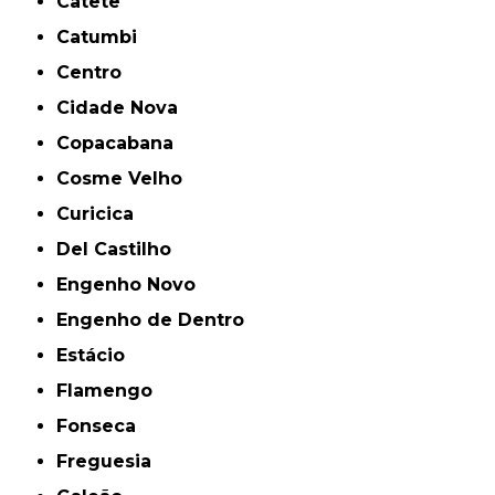
Catete
Catumbi
Centro
Cidade Nova
Copacabana
Cosme Velho
Curicica
Del Castilho
Engenho Novo
Engenho de Dentro
Estácio
Flamengo
Fonseca
Freguesia