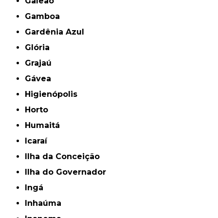
Galeão
Gamboa
Gardênia Azul
Glória
Grajaú
Gávea
Higienópolis
Horto
Humaitá
Icaraí
Ilha da Conceição
Ilha do Governador
Ingá
Inhaúma