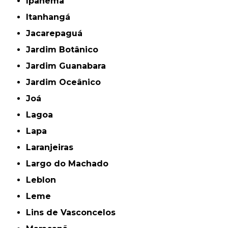
Ipanema
Itanhangá
Jacarepaguá
Jardim Botânico
Jardim Guanabara
Jardim Oceânico
Joá
Lagoa
Lapa
Laranjeiras
Largo do Machado
Leblon
Leme
Lins de Vasconcelos