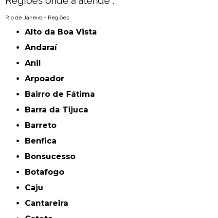
Regiões onde a atende :
Rio de Janeiro - Regiões
Alto da Boa Vista
Andaraí
Anil
Arpoador
Bairro de Fátima
Barra da Tijuca
Barreto
Benfica
Bonsucesso
Botafogo
Caju
Cantareira