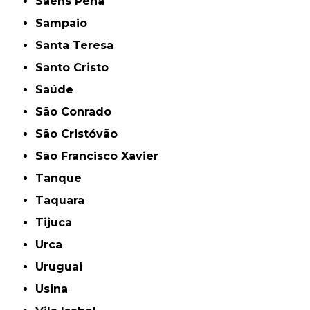
Saens Peña
Sampaio
Santa Teresa
Santo Cristo
Saúde
São Conrado
São Cristóvão
São Francisco Xavier
Tanque
Taquara
Tijuca
Urca
Uruguai
Usina