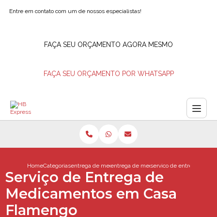
Entre em contato com um de nossos especialistas!
FAÇA SEU ORÇAMENTO AGORA MESMO
FAÇA SEU ORÇAMENTO POR WHATSAPP
Home
Categorias
entrega de medicamentos
entrega de medicamentos controlados e
servico de entrega de m
Serviço de Entrega de
Medicamentos em Casa
Flamengo