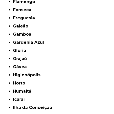
Flamengo
Fonseca
Freguesia
Galeão
Gamboa
Gardênia Azul
Glória
Grajaú
Gávea
Higienópolis
Horto
Humaitá
Icaraí
Ilha da Conceição