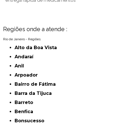
entrega rápida de medicamentos
Regiões onde a atende :
Rio de Janeiro - Regiões
Alto da Boa Vista
Andaraí
Anil
Arpoador
Bairro de Fátima
Barra da Tijuca
Barreto
Benfica
Bonsucesso