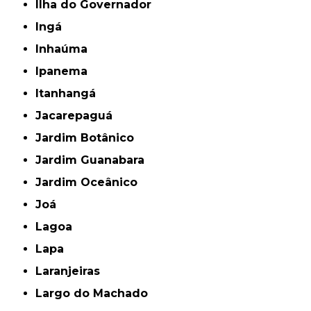
Ilha do Governador
Ingá
Inhaúma
Ipanema
Itanhangá
Jacarepaguá
Jardim Botânico
Jardim Guanabara
Jardim Oceânico
Joá
Lagoa
Lapa
Laranjeiras
Largo do Machado