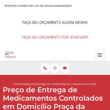
Entre em contato com um de nossos especialistas!
FAÇA SEU ORÇAMENTO AGORA MESMO
FAÇA SEU ORÇAMENTO POR WHATSAPP
Home
Categorias
entrega de medicamentos
entrega de medicamentos controlados
preco de entrega de medi
Preço de Entrega de
Medicamentos Controlados
em Domicílio Praça da