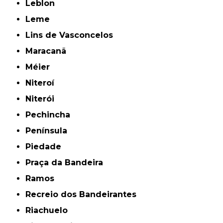
Leblon
Leme
Lins de Vasconcelos
Maracanã
Méier
Niteroí
Niterói
Pechincha
Península
Piedade
Praça da Bandeira
Ramos
Recreio dos Bandeirantes
Riachuelo