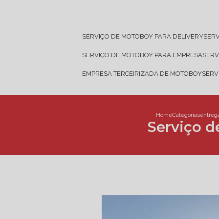
SERVIÇO DE MOTOBOY PARA DELIVERY
SER
SERVIÇO DE MOTOBOY PARA EMPRESA
SER
EMPRESA TERCEIRIZADA DE MOTOBOY
SER
Home
Categorias
entreg
Serviço 