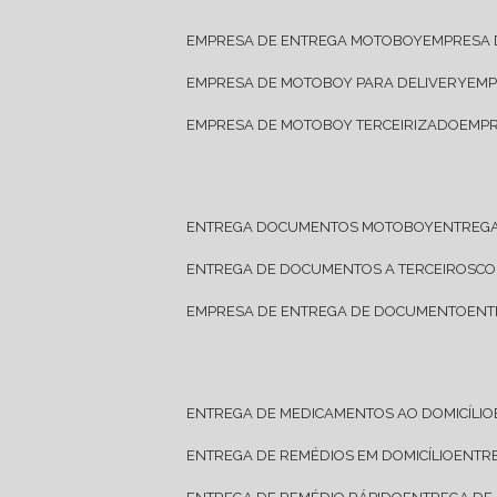
EMPRESA DE ENTREGA MOTOBOY
EMPRESA
EMPRESA DE MOTOBOY PARA DELIVERY
EM
EMPRESA DE MOTOBOY TERCEIRIZADO
EMP
ENTREGA DOCUMENTOS MOTOBOY
ENTREG
ENTREGA DE DOCUMENTOS A TERCEIROS
C
EMPRESA DE ENTREGA DE DOCUMENTO
EN
ENTREGA DE MEDICAMENTOS AO DOMICÍLIO
ENTREGA DE REMÉDIOS EM DOMICÍLIO
ENTR