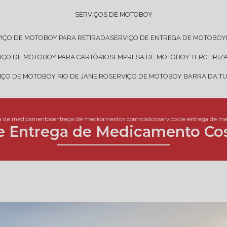
SERVIÇOS DE MOTOBOY
VIÇO DE MOTOBOY PARA RETIRADA
SERVIÇO DE ENTREGA DE MOTOBOY
VIÇO DE MOTOBOY PARA CARTÓRIOS
EMPRESA DE MOTOBOY TERCEIRIZ
VIÇO DE MOTOBOY RIO DE JANEIRO
SERVIÇO DE MOTOBOY BARRA DA TI
a de medicamentos
entrega de medicamentos controlados
servico de entrega de m
de Entrega de Medicamento Co