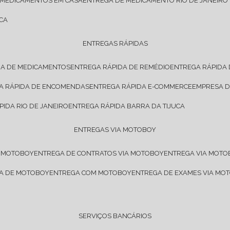
 MEDICAMENTOS EM CASA
ENTREGA DE MEDICAMENTO RIO DE JANEIRO
CA
ENTREGAS RÁPIDAS
DA DE MEDICAMENTOS
ENTREGA RÁPIDA DE REMÉDIO
ENTREGA RÁPIDA
GA RÁPIDA DE ENCOMENDAS
ENTREGA RÁPIDA E-COMMERCE
EMPRESA 
PIDA RIO DE JANEIRO
ENTREGA RÁPIDA BARRA DA TIJUCA
ENTREGAS VIA MOTOBOY
E MOTOBOY
ENTREGA DE CONTRATOS VIA MOTOBOY
ENTREGA VIA MOT
SA DE MOTOBOY
ENTREGA COM MOTOBOY
ENTREGA DE EXAMES VIA MO
SERVIÇOS BANCÁRIOS