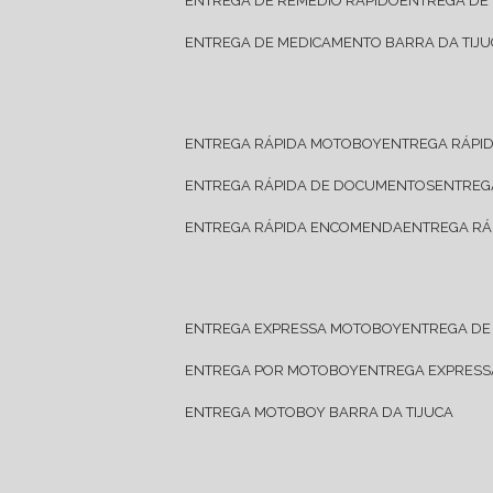
ENTREGA DE REMÉDIO RÁPIDO
ENTREGA DE
ENTREGA DE MEDICAMENTO BARRA DA TIJU
ENTREGA RÁPIDA MOTOBOY
ENTREGA RÁPI
ENTREGA RÁPIDA DE DOCUMENTOS
ENTRE
ENTREGA RÁPIDA ENCOMENDA
ENTREGA RÁ
ENTREGA EXPRESSA MOTOBOY
ENTREGA D
ENTREGA POR MOTOBOY
ENTREGA EXPRES
ENTREGA MOTOBOY BARRA DA TIJUCA