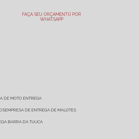
FAÇA SEU ORÇAMENTO POR
WHATSAPP
SA DE MOTO ENTREGA
TOS
EMPRESA DE ENTREGA DE MALOTES
EGA BARRA DA TIJUCA