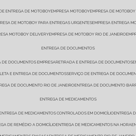
 DE ENTREGA DE MOTOBOY
EMPRESA MOTOBOY
EMPRESA DE MOTOBOY
PRESA DE MOTOBOY PARA ENTREGAS URGENTES
EMPRESA ENTREGA M
RESA MOTOBOY DELIVERY
EMPRESA DE MOTOBOY RIO DE JANEIRO
EMP
ENTREGA DE DOCUMENTOS
A DE DOCUMENTOS EMPRESA
RETIRADA E ENTREGA DE DOCUMENTOS
OLETA E ENTREGA DE DOCUMENTOS
SERVIÇO DE ENTREGA DE DOCUME
TREGA DE DOCUMENTO RIO DE JANEIRO
ENTREGA DE DOCUMENTO BARR
ENTREGA DE MEDICAMENTOS
ENTREGA DE MEDICAMENTOS CONTROLADOS EM DOMICÍLIO
ENTREGA 
EGA DE REMÉDIO A DOMICÍLIO
ENTREGA DE MEDICAMENTOS NA HORA