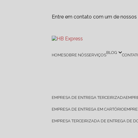
Entre em contato com um de nossos e
BLOG
HOME
SOBRE NÓS
SERVIÇOS
CONTAT
EMPRESA DE ENTREGA TERCEIRIZADA
EMPR
EMPRESA DE ENTREGA EM CARTÓRIO
EMPR
EMPRESA TERCEIRIZADA DE ENTREGA DE 