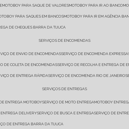
E
MOTOBOY PARA SAQUE DE VALORES
MOTOBOY PARA IR AO BANCO
M
MOTOBOY PARA SAQUES EM BANCOS
MOTOBOY PARA IR EM AGÊNCIA BA
REGA DE CHEQUES BARRA DA TIJUCA
SERVIÇOS DE ENCOMENDAS
RVIÇO DE ENVIO DE ENCOMENDAS
SERVIÇO DE ENCOMENDA EXPRESSA
IÇO DE COLETA DE ENCOMENDAS
SERVIÇO DE RECOLHA E ENTREGA DE
RVIÇO DE ENTREGA RÁPIDA
SERVIÇO DE ENCOMENDA RIO DE JANEIRO
SERVIÇOS DE ENTREGAS
 DE ENTREGA MOTOBOY
SERVIÇO DE MOTO ENTREGA
MOTOBOY ENTREG
E ENTREGA DELIVERY
SERVIÇO DE BUSCA E ENTREGA
SERVIÇO DE ENT
VIÇO DE ENTREGA BARRA DA TIJUCA