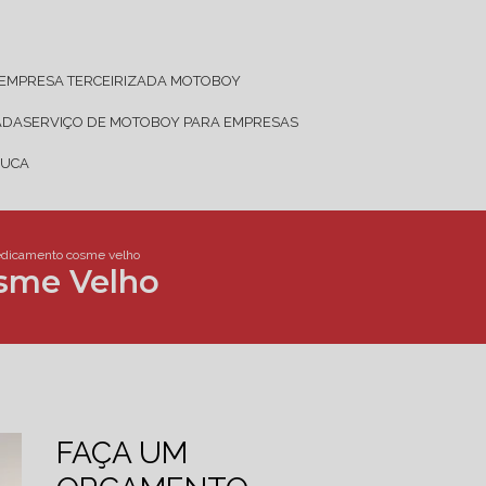
EMPRESA TERCEIRIZADA MOTOBOY
ADA
SERVIÇO DE MOTOBOY PARA EMPRESAS
JUCA
edicamento cosme velho
sme Velho
FAÇA UM