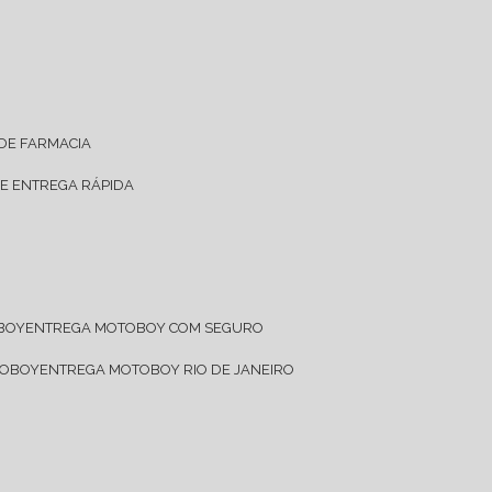
 DE FARMACIA
DE ENTREGA RÁPIDA
OBOY
ENTREGA MOTOBOY COM SEGURO
TOBOY
ENTREGA MOTOBOY RIO DE JANEIRO