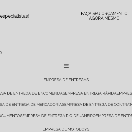
FAÇA SEU ORÇAMENTO
specialistas!
AGORA MESMO
O
EMPRESA DE ENTREGAS
ESA DE ENTREGA DE ENCOMENDAS
EMPRESA ENTREGA RÁPIDA
EMPRE
ESA DE ENTREGA DE MERCADORIAS
EMPRESA DE ENTREGA DE CONTRA
DOCUMENTOS
EMPRESA DE ENTREGA RIO DE JANEIRO
EMPRESA DE ENTR
EMPRESA DE MOTOBOYS