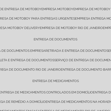
 DE ENTREGA DE MOTOBOY
EMPRESA MOTOBOY
EMPRESA DE MOTOBOY
PRESA DE MOTOBOY PARA ENTREGAS URGENTES
EMPRESA ENTREGA M
RESA MOTOBOY DELIVERY
EMPRESA DE MOTOBOY RIO DE JANEIRO
EMP
ENTREGA DE DOCUMENTOS
A DE DOCUMENTOS EMPRESA
RETIRADA E ENTREGA DE DOCUMENTOS
OLETA E ENTREGA DE DOCUMENTOS
SERVIÇO DE ENTREGA DE DOCUME
TREGA DE DOCUMENTO RIO DE JANEIRO
ENTREGA DE DOCUMENTO BARR
ENTREGA DE MEDICAMENTOS
ENTREGA DE MEDICAMENTOS CONTROLADOS EM DOMICÍLIO
ENTREGA 
EGA DE REMÉDIO A DOMICÍLIO
ENTREGA DE MEDICAMENTOS NA HORA