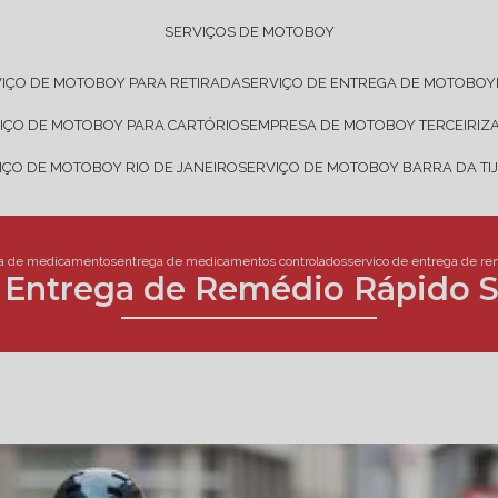
SERVIÇOS DE MOTOBOY
VIÇO DE MOTOBOY PARA RETIRADA
SERVIÇO DE ENTREGA DE MOTOBOY
VIÇO DE MOTOBOY PARA CARTÓRIOS
EMPRESA DE MOTOBOY TERCEIRIZ
VIÇO DE MOTOBOY RIO DE JANEIRO
SERVIÇO DE MOTOBOY BARRA DA TI
a de medicamentos
entrega de medicamentos controlados
servico de entrega de rem
 Entrega de Remédio Rápido S