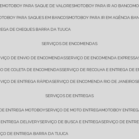
E
MOTOBOY PARA SAQUE DE VALORES
MOTOBOY PARA IR AO BANCO
M
MOTOBOY PARA SAQUES EM BANCOS
MOTOBOY PARA IR EM AGÊNCIA BA
REGA DE CHEQUES BARRA DA TIJUCA
SERVIÇOS DE ENCOMENDAS
RVIÇO DE ENVIO DE ENCOMENDAS
SERVIÇO DE ENCOMENDA EXPRESSA
IÇO DE COLETA DE ENCOMENDAS
SERVIÇO DE RECOLHA E ENTREGA DE
RVIÇO DE ENTREGA RÁPIDA
SERVIÇO DE ENCOMENDA RIO DE JANEIRO
SERVIÇOS DE ENTREGAS
 DE ENTREGA MOTOBOY
SERVIÇO DE MOTO ENTREGA
MOTOBOY ENTREG
E ENTREGA DELIVERY
SERVIÇO DE BUSCA E ENTREGA
SERVIÇO DE ENT
VIÇO DE ENTREGA BARRA DA TIJUCA