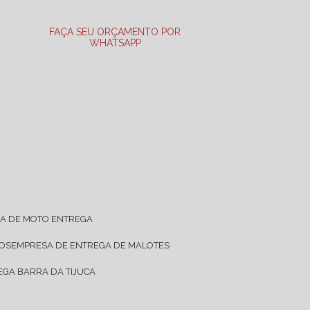
FAÇA SEU ORÇAMENTO POR
WHATSAPP
SA DE MOTO ENTREGA
TOS
EMPRESA DE ENTREGA DE MALOTES
EGA BARRA DA TIJUCA