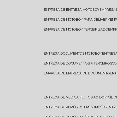
EMPRESA DE ENTREGA MOTOBOY
EMPRESA
EMPRESA DE MOTOBOY PARA DELIVERY
EM
EMPRESA DE MOTOBOY TERCEIRIZADO
EMP
ENTREGA DOCUMENTOS MOTOBOY
ENTREG
ENTREGA DE DOCUMENTOS A TERCEIROS
C
EMPRESA DE ENTREGA DE DOCUMENTO
EN
ENTREGA DE MEDICAMENTOS AO DOMICÍLIO
ENTREGA DE REMÉDIOS EM DOMICÍLIO
ENTR