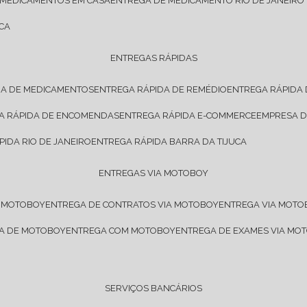
 MEDICAMENTOS EM CASA
ENTREGA DE MEDICAMENTO RIO DE JANEIRO
CA
ENTREGAS RÁPIDAS
DA DE MEDICAMENTOS
ENTREGA RÁPIDA DE REMÉDIO
ENTREGA RÁPIDA
GA RÁPIDA DE ENCOMENDAS
ENTREGA RÁPIDA E-COMMERCE
EMPRESA 
PIDA RIO DE JANEIRO
ENTREGA RÁPIDA BARRA DA TIJUCA
ENTREGAS VIA MOTOBOY
E MOTOBOY
ENTREGA DE CONTRATOS VIA MOTOBOY
ENTREGA VIA MOT
SA DE MOTOBOY
ENTREGA COM MOTOBOY
ENTREGA DE EXAMES VIA MO
SERVIÇOS BANCÁRIOS