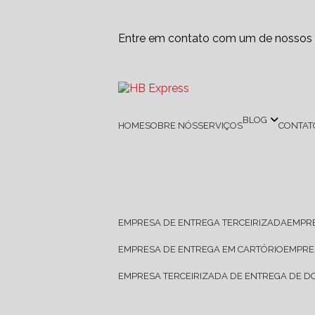
Entre em contato com um de nossos e
BLOG
HOME
SOBRE NÓS
SERVIÇOS
CONTAT
EMPRESA DE ENTREGA TERCEIRIZADA
EMPR
EMPRESA DE ENTREGA EM CARTÓRIO
EMPR
EMPRESA TERCEIRIZADA DE ENTREGA DE 