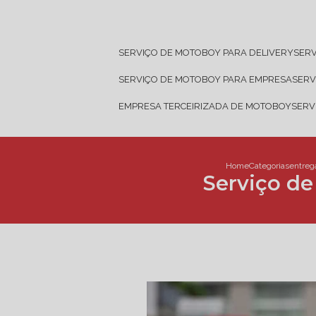
SERVIÇO DE MOTOBOY PARA DELIVERY
SER
SERVIÇO DE MOTOBOY PARA EMPRESA
SER
EMPRESA TERCEIRIZADA DE MOTOBOY
SER
Home
Categorias
entreg
Serviço de