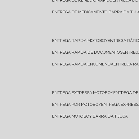
ENTREGA DE REMÉDIO RÁPIDO
ENTREGA DE
ENTREGA DE MEDICAMENTO BARRA DA TIJU
ENTREGA RÁPIDA MOTOBOY
ENTREGA RÁPI
ENTREGA RÁPIDA DE DOCUMENTOS
ENTRE
ENTREGA RÁPIDA ENCOMENDA
ENTREGA RÁ
ENTREGA EXPRESSA MOTOBOY
ENTREGA D
ENTREGA POR MOTOBOY
ENTREGA EXPRES
ENTREGA MOTOBOY BARRA DA TIJUCA