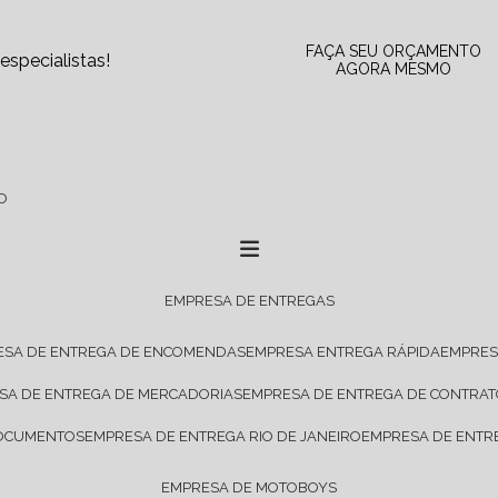
FAÇA SEU ORÇAMENTO
specialistas!
AGORA MESMO
O
EMPRESA DE ENTREGAS
ESA DE ENTREGA DE ENCOMENDAS
EMPRESA ENTREGA RÁPIDA
EMPRE
ESA DE ENTREGA DE MERCADORIAS
EMPRESA DE ENTREGA DE CONTRA
DOCUMENTOS
EMPRESA DE ENTREGA RIO DE JANEIRO
EMPRESA DE ENTR
EMPRESA DE MOTOBOYS