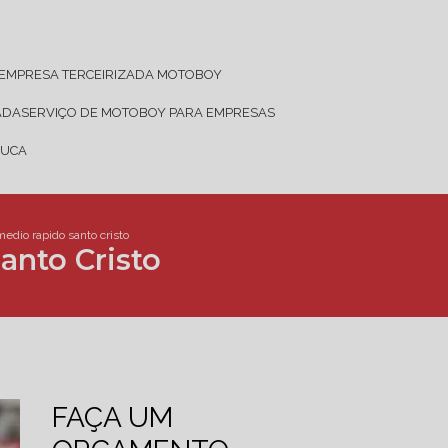
EMPRESA TERCEIRIZADA MOTOBOY
ADA
SERVIÇO DE MOTOBOY PARA EMPRESAS
JUCA
edio rapido santo cristo
anto Cristo
FAÇA UM