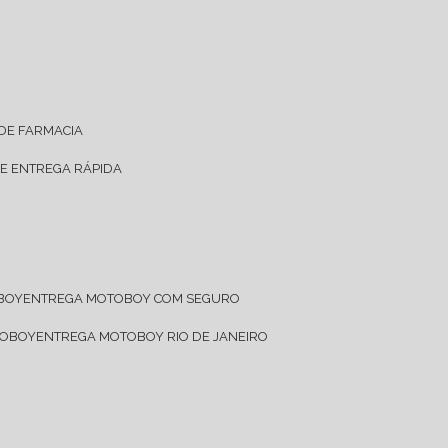
 DE FARMACIA
DE ENTREGA RÁPIDA
OBOY
ENTREGA MOTOBOY COM SEGURO
TOBOY
ENTREGA MOTOBOY RIO DE JANEIRO