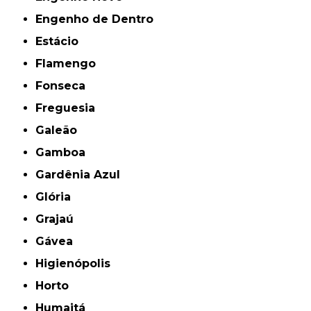
Engenho de Dentro
Estácio
Flamengo
Fonseca
Freguesia
Galeão
Gamboa
Gardênia Azul
Glória
Grajaú
Gávea
Higienópolis
Horto
Humaitá