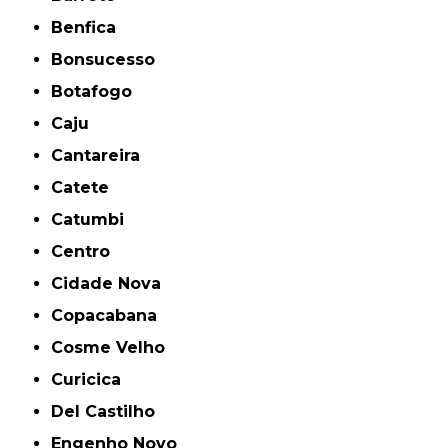
Benfica
Bonsucesso
Botafogo
Caju
Cantareira
Catete
Catumbi
Centro
Cidade Nova
Copacabana
Cosme Velho
Curicica
Del Castilho
Engenho Novo