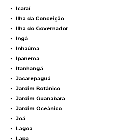
Icaraí
Ilha da Conceição
Ilha do Governador
Ingá
Inhaúma
Ipanema
Itanhangá
Jacarepaguá
Jardim Botânico
Jardim Guanabara
Jardim Oceânico
Joá
Lagoa
Lapa