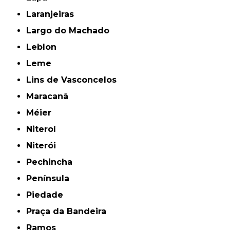
Laranjeiras
Largo do Machado
Leblon
Leme
Lins de Vasconcelos
Maracanã
Méier
Niteroí
Niterói
Pechincha
Península
Piedade
Praça da Bandeira
Ramos