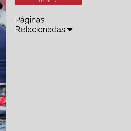
TELEFONE
Páginas
Relacionadas