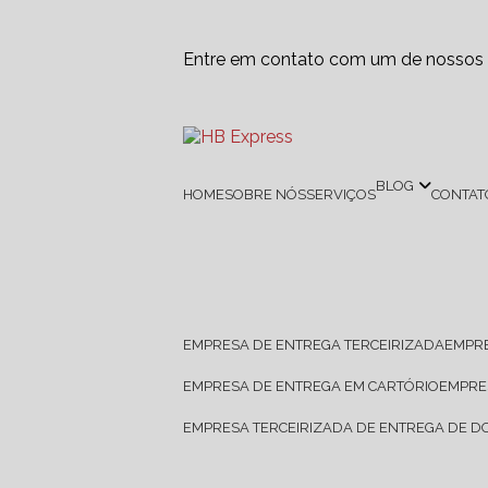
Entre em contato com um de nossos e
BLOG
HOME
SOBRE NÓS
SERVIÇOS
CONTAT
EMPRESA DE ENTREGA TERCEIRIZADA
EMPR
EMPRESA DE ENTREGA EM CARTÓRIO
EMPR
EMPRESA TERCEIRIZADA DE ENTREGA DE 