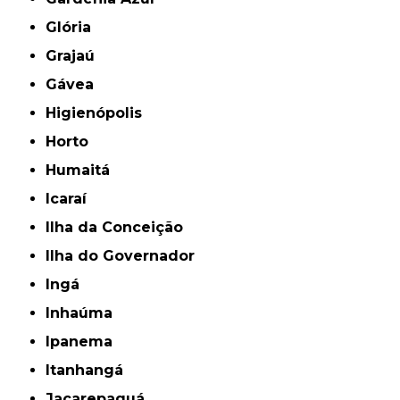
Glória
Grajaú
Gávea
Higienópolis
Horto
Humaitá
Icaraí
Ilha da Conceição
Ilha do Governador
Ingá
Inhaúma
Ipanema
Itanhangá
Jacarepaguá