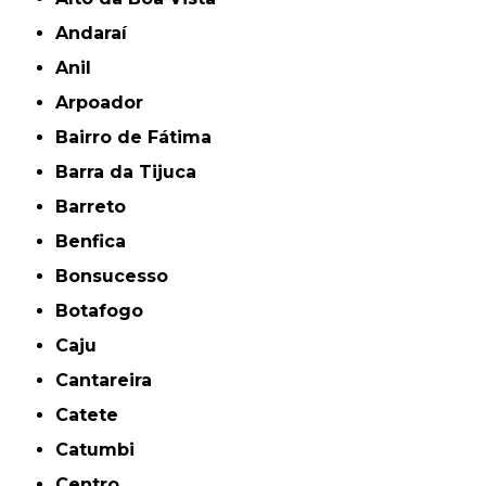
Andaraí
Anil
Arpoador
Bairro de Fátima
Barra da Tijuca
Barreto
Benfica
Bonsucesso
Botafogo
Caju
Cantareira
Catete
Catumbi
Centro