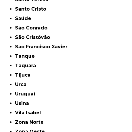
Santo Cristo
Saúde
São Conrado
São Cristóvão
São Francisco Xavier
Tanque
Taquara
Tijuca
Urca
Uruguai
Usina
Vila Isabel
Zona Norte
Zona Oeste