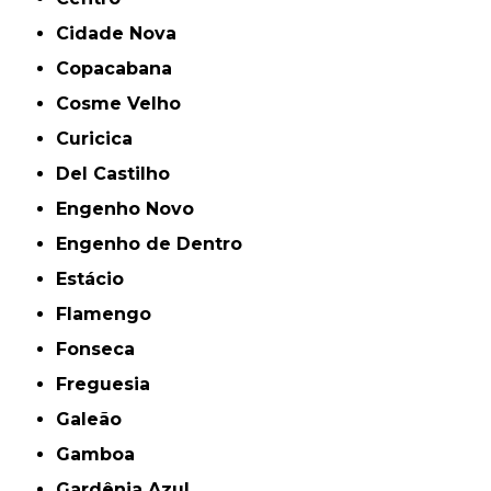
Cidade Nova
Copacabana
Cosme Velho
Curicica
Del Castilho
Engenho Novo
Engenho de Dentro
Estácio
Flamengo
Fonseca
Freguesia
Galeão
Gamboa
Gardênia Azul