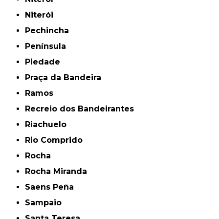
Niterói
Pechincha
Península
Piedade
Praça da Bandeira
Ramos
Recreio dos Bandeirantes
Riachuelo
Rio Comprido
Rocha
Rocha Miranda
Saens Peña
Sampaio
Santa Teresa