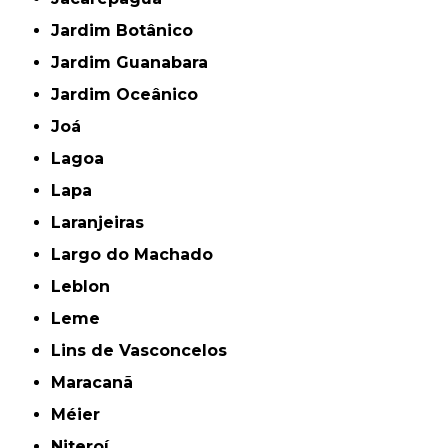
Jardim Botânico
Jardim Guanabara
Jardim Oceânico
Joá
Lagoa
Lapa
Laranjeiras
Largo do Machado
Leblon
Leme
Lins de Vasconcelos
Maracanã
Méier
Niteroí