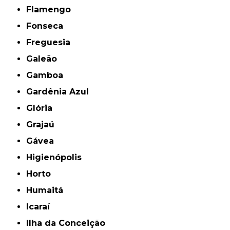
Flamengo
Fonseca
Freguesia
Galeão
Gamboa
Gardênia Azul
Glória
Grajaú
Gávea
Higienópolis
Horto
Humaitá
Icaraí
Ilha da Conceição