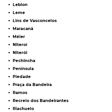
Leblon
Leme
Lins de Vasconcelos
Maracanã
Méier
Niteroí
Niterói
Pechincha
Península
Piedade
Praça da Bandeira
Ramos
Recreio dos Bandeirantes
Riachuelo