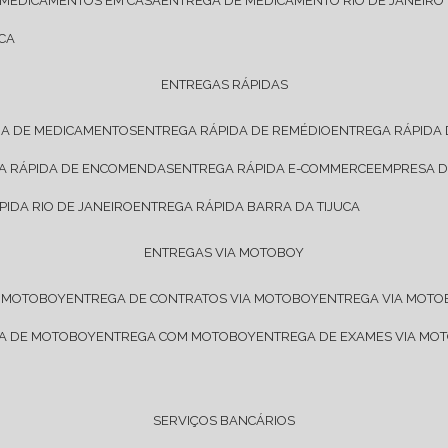
 MEDICAMENTOS EM CASA
ENTREGA DE MEDICAMENTO RIO DE JANEIRO
CA
ENTREGAS RÁPIDAS
DA DE MEDICAMENTOS
ENTREGA RÁPIDA DE REMÉDIO
ENTREGA RÁPIDA
GA RÁPIDA DE ENCOMENDAS
ENTREGA RÁPIDA E-COMMERCE
EMPRESA 
PIDA RIO DE JANEIRO
ENTREGA RÁPIDA BARRA DA TIJUCA
ENTREGAS VIA MOTOBOY
E MOTOBOY
ENTREGA DE CONTRATOS VIA MOTOBOY
ENTREGA VIA MOT
SA DE MOTOBOY
ENTREGA COM MOTOBOY
ENTREGA DE EXAMES VIA MO
SERVIÇOS BANCÁRIOS