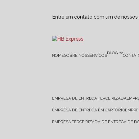
Entre em contato com um de nossos e
BLOG
HOME
SOBRE NÓS
SERVIÇOS
CONTAT
EMPRESA DE ENTREGA TERCEIRIZADA
EMPR
EMPRESA DE ENTREGA EM CARTÓRIO
EMPR
EMPRESA TERCEIRIZADA DE ENTREGA DE 