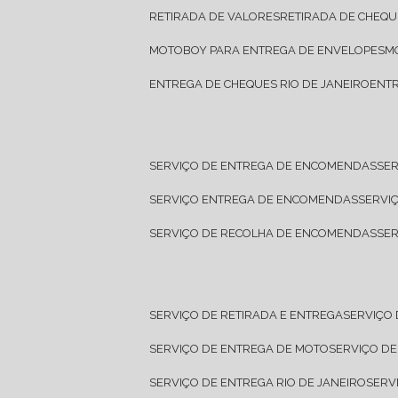
RETIRADA DE VALORES
RETIRADA DE CHEQU
MOTOBOY PARA ENTREGA DE ENVELOPES
ENTREGA DE CHEQUES RIO DE JANEIRO
ENT
SERVIÇO DE ENTREGA DE ENCOMENDAS
SE
SERVIÇO ENTREGA DE ENCOMENDAS
SERV
SERVIÇO DE RECOLHA DE ENCOMENDAS
SE
SERVIÇO DE RETIRADA E ENTREGA
SERVIÇO
SERVIÇO DE ENTREGA DE MOTO
SERVIÇO D
SERVIÇO DE ENTREGA RIO DE JANEIRO
SER