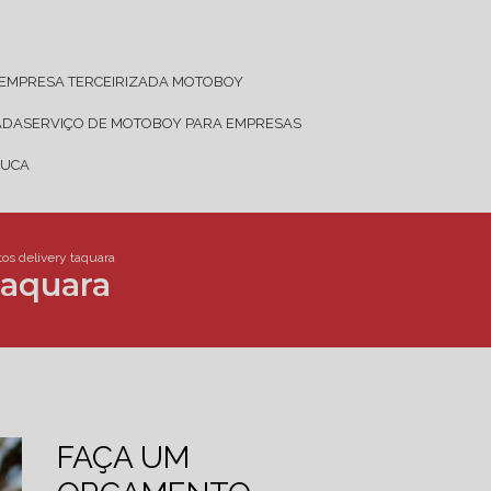
EMPRESA TERCEIRIZADA MOTOBOY
ADA
SERVIÇO DE MOTOBOY PARA EMPRESAS
JUCA
s delivery taquara
Taquara
FAÇA UM