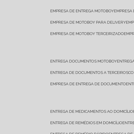
EMPRESA DE ENTREGA MOTOBOY
EMPRESA
EMPRESA DE MOTOBOY PARA DELIVERY
EM
EMPRESA DE MOTOBOY TERCEIRIZADO
EMP
ENTREGA DOCUMENTOS MOTOBOY
ENTREG
ENTREGA DE DOCUMENTOS A TERCEIROS
C
EMPRESA DE ENTREGA DE DOCUMENTO
EN
ENTREGA DE MEDICAMENTOS AO DOMICÍLIO
ENTREGA DE REMÉDIOS EM DOMICÍLIO
ENTR