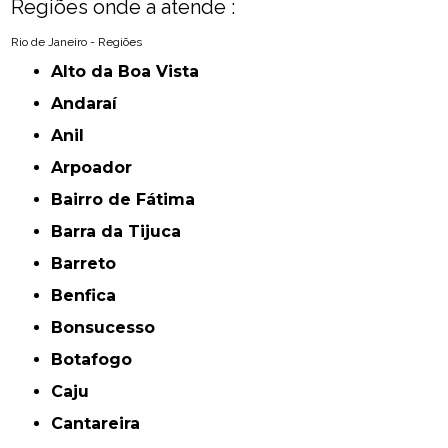
Regiões onde a atende :
Rio de Janeiro - Regiões
Alto da Boa Vista
Andaraí
Anil
Arpoador
Bairro de Fátima
Barra da Tijuca
Barreto
Benfica
Bonsucesso
Botafogo
Caju
Cantareira