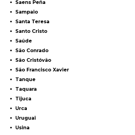
Saens Peña
Sampaio
Santa Teresa
Santo Cristo
Saúde
São Conrado
São Cristóvão
São Francisco Xavier
Tanque
Taquara
Tijuca
Urca
Uruguai
Usina