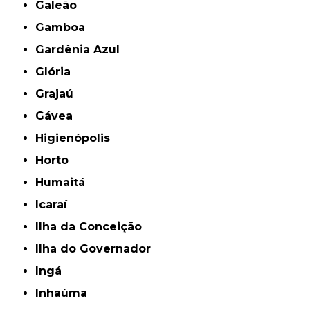
Galeão
Gamboa
Gardênia Azul
Glória
Grajaú
Gávea
Higienópolis
Horto
Humaitá
Icaraí
Ilha da Conceição
Ilha do Governador
Ingá
Inhaúma