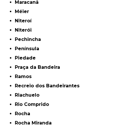
Maracanã
Méier
Niteroí
Niterói
Pechincha
Península
Piedade
Praça da Bandeira
Ramos
Recreio dos Bandeirantes
Riachuelo
Rio Comprido
Rocha
Rocha Miranda