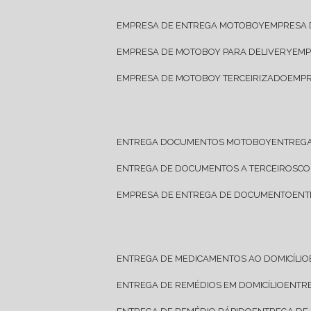
EMPRESA DE ENTREGA MOTOBOY
EMPRESA
EMPRESA DE MOTOBOY PARA DELIVERY
EM
EMPRESA DE MOTOBOY TERCEIRIZADO
EMP
ENTREGA DOCUMENTOS MOTOBOY
ENTREG
ENTREGA DE DOCUMENTOS A TERCEIROS
C
EMPRESA DE ENTREGA DE DOCUMENTO
EN
ENTREGA DE MEDICAMENTOS AO DOMICÍLIO
ENTREGA DE REMÉDIOS EM DOMICÍLIO
ENTR