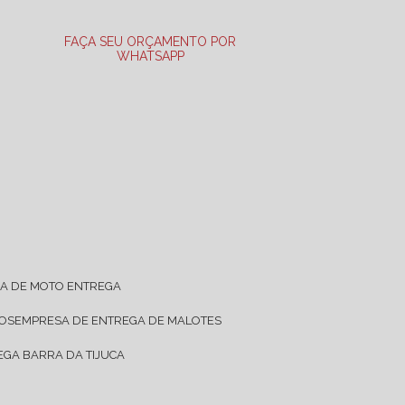
FAÇA SEU ORÇAMENTO POR
WHATSAPP
SA DE MOTO ENTREGA
TOS
EMPRESA DE ENTREGA DE MALOTES
EGA BARRA DA TIJUCA