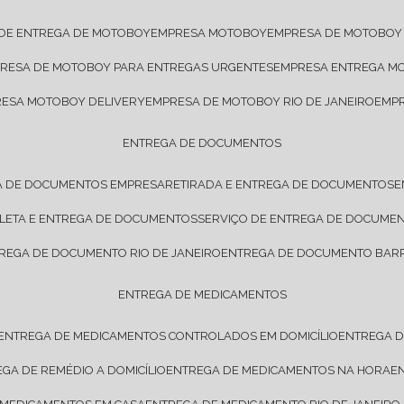
 DE ENTREGA DE MOTOBOY
EMPRESA MOTOBOY
EMPRESA DE MOTOBOY
PRESA DE MOTOBOY PARA ENTREGAS URGENTES
EMPRESA ENTREGA M
RESA MOTOBOY DELIVERY
EMPRESA DE MOTOBOY RIO DE JANEIRO
EMP
ENTREGA DE DOCUMENTOS
A DE DOCUMENTOS EMPRESA
RETIRADA E ENTREGA DE DOCUMENTOS
OLETA E ENTREGA DE DOCUMENTOS
SERVIÇO DE ENTREGA DE DOCUME
TREGA DE DOCUMENTO RIO DE JANEIRO
ENTREGA DE DOCUMENTO BARR
ENTREGA DE MEDICAMENTOS
ENTREGA DE MEDICAMENTOS CONTROLADOS EM DOMICÍLIO
ENTREGA 
EGA DE REMÉDIO A DOMICÍLIO
ENTREGA DE MEDICAMENTOS NA HORA