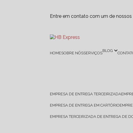
Entre em contato com um de nossos e
BLOG
HOME
SOBRE NÓS
SERVIÇOS
CONTAT
EMPRESA DE ENTREGA TERCEIRIZADA
EMPR
EMPRESA DE ENTREGA EM CARTÓRIO
EMPR
EMPRESA TERCEIRIZADA DE ENTREGA DE 