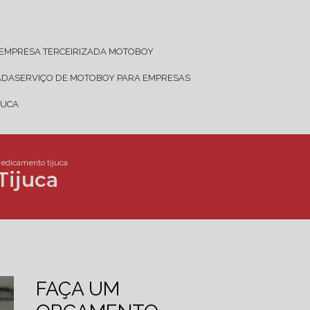
EMPRESA TERCEIRIZADA MOTOBOY
ADA
SERVIÇO DE MOTOBOY PARA EMPRESAS
JUCA
edicamento tijuca
Tijuca
FAÇA UM