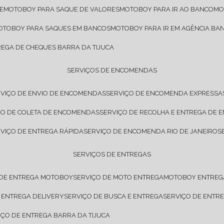
E
MOTOBOY PARA SAQUE DE VALORES
MOTOBOY PARA IR AO BANCO
M
MOTOBOY PARA SAQUES EM BANCOS
MOTOBOY PARA IR EM AGÊNCIA BA
REGA DE CHEQUES BARRA DA TIJUCA
SERVIÇOS DE ENCOMENDAS
RVIÇO DE ENVIO DE ENCOMENDAS
SERVIÇO DE ENCOMENDA EXPRESSA
IÇO DE COLETA DE ENCOMENDAS
SERVIÇO DE RECOLHA E ENTREGA DE
RVIÇO DE ENTREGA RÁPIDA
SERVIÇO DE ENCOMENDA RIO DE JANEIRO
SERVIÇOS DE ENTREGAS
 DE ENTREGA MOTOBOY
SERVIÇO DE MOTO ENTREGA
MOTOBOY ENTREG
E ENTREGA DELIVERY
SERVIÇO DE BUSCA E ENTREGA
SERVIÇO DE ENT
VIÇO DE ENTREGA BARRA DA TIJUCA