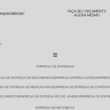
FAÇA SEU ORÇAMENTO
specialistas!
AGORA MESMO
O
EMPRESA DE ENTREGAS
ESA DE ENTREGA DE ENCOMENDAS
EMPRESA ENTREGA RÁPIDA
EMPRE
ESA DE ENTREGA DE MERCADORIAS
EMPRESA DE ENTREGA DE CONTRA
DOCUMENTOS
EMPRESA DE ENTREGA RIO DE JANEIRO
EMPRESA DE ENTR
EMPRESA DE MOTOBOYS