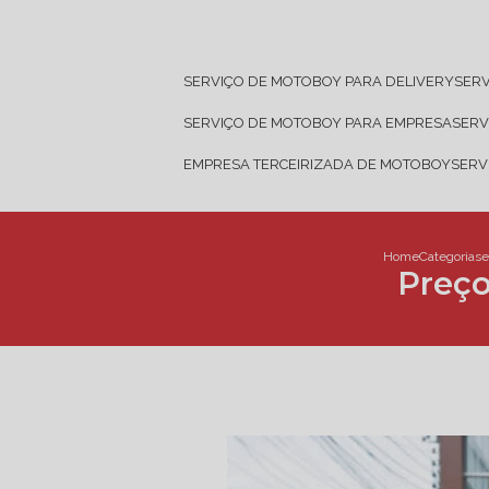
SERVIÇO DE MOTOBOY PARA DELIVERY
SER
SERVIÇO DE MOTOBOY PARA EMPRESA
SER
EMPRESA TERCEIRIZADA DE MOTOBOY
SER
Home
Categorias
e
Preço