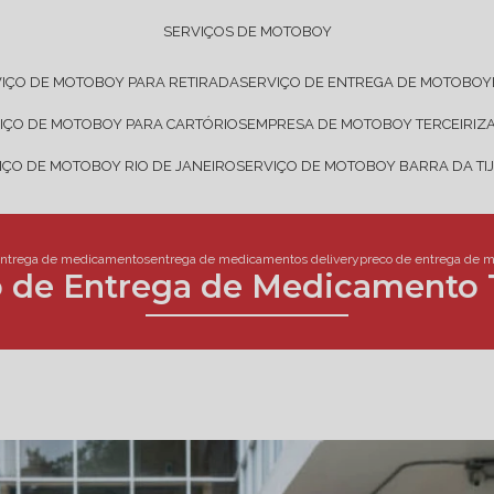
SERVIÇOS DE MOTOBOY
VIÇO DE MOTOBOY PARA RETIRADA
SERVIÇO DE ENTREGA DE MOTOBOY
VIÇO DE MOTOBOY PARA CARTÓRIOS
EMPRESA DE MOTOBOY TERCEIRIZ
VIÇO DE MOTOBOY RIO DE JANEIRO
SERVIÇO DE MOTOBOY BARRA DA TI
ntrega de medicamentos
entrega de medicamentos delivery
preco de entrega de m
 de Entrega de Medicamento 