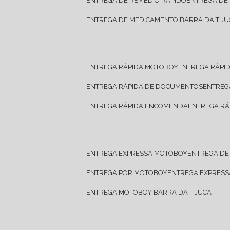
ENTREGA DE REMÉDIO RÁPIDO
ENTREGA DE
ENTREGA DE MEDICAMENTO BARRA DA TIJU
ENTREGA RÁPIDA MOTOBOY
ENTREGA RÁPI
ENTREGA RÁPIDA DE DOCUMENTOS
ENTRE
ENTREGA RÁPIDA ENCOMENDA
ENTREGA RÁ
ENTREGA EXPRESSA MOTOBOY
ENTREGA D
ENTREGA POR MOTOBOY
ENTREGA EXPRES
ENTREGA MOTOBOY BARRA DA TIJUCA