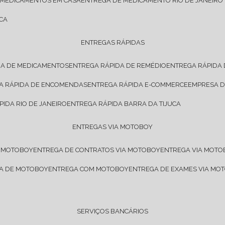
 MEDICAMENTOS EM CASA
ENTREGA DE MEDICAMENTO RIO DE JANEIRO
CA
ENTREGAS RÁPIDAS
DA DE MEDICAMENTOS
ENTREGA RÁPIDA DE REMÉDIO
ENTREGA RÁPIDA
GA RÁPIDA DE ENCOMENDAS
ENTREGA RÁPIDA E-COMMERCE
EMPRESA 
PIDA RIO DE JANEIRO
ENTREGA RÁPIDA BARRA DA TIJUCA
ENTREGAS VIA MOTOBOY
E MOTOBOY
ENTREGA DE CONTRATOS VIA MOTOBOY
ENTREGA VIA MOT
SA DE MOTOBOY
ENTREGA COM MOTOBOY
ENTREGA DE EXAMES VIA MO
SERVIÇOS BANCÁRIOS