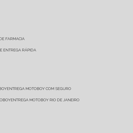
 DE FARMACIA
DE ENTREGA RÁPIDA
OBOY
ENTREGA MOTOBOY COM SEGURO
TOBOY
ENTREGA MOTOBOY RIO DE JANEIRO