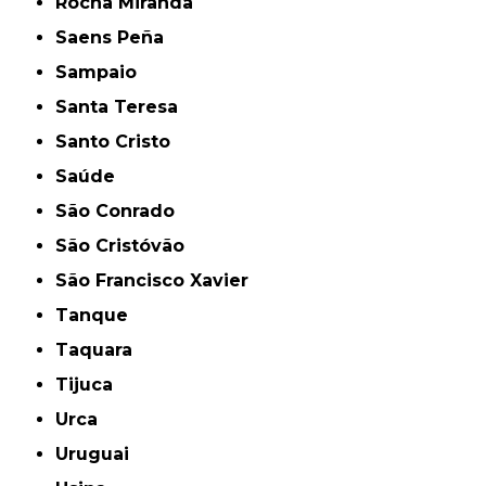
Rocha Miranda
Saens Peña
Sampaio
Santa Teresa
Santo Cristo
Saúde
São Conrado
São Cristóvão
São Francisco Xavier
Tanque
Taquara
Tijuca
Urca
Uruguai