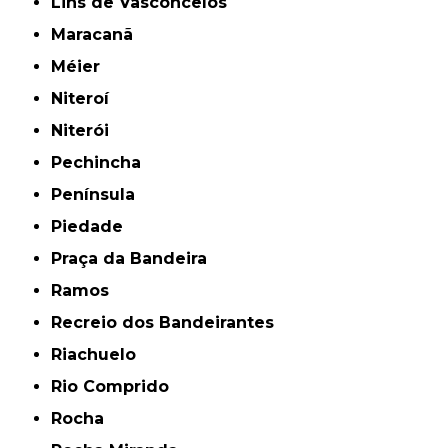
Lins de Vasconcelos
Maracanã
Méier
Niteroí
Niterói
Pechincha
Península
Piedade
Praça da Bandeira
Ramos
Recreio dos Bandeirantes
Riachuelo
Rio Comprido
Rocha