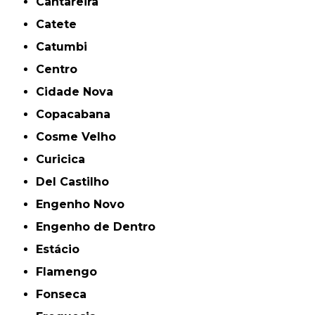
Cantareira
Catete
Catumbi
Centro
Cidade Nova
Copacabana
Cosme Velho
Curicica
Del Castilho
Engenho Novo
Engenho de Dentro
Estácio
Flamengo
Fonseca