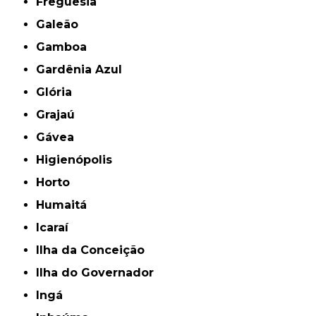
Freguesia
Galeão
Gamboa
Gardênia Azul
Glória
Grajaú
Gávea
Higienópolis
Horto
Humaitá
Icaraí
Ilha da Conceição
Ilha do Governador
Ingá