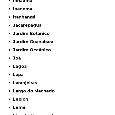
Inhaúma
Ipanema
Itanhangá
Jacarepaguá
Jardim Botânico
Jardim Guanabara
Jardim Oceânico
Joá
Lagoa
Lapa
Laranjeiras
Largo do Machado
Leblon
Leme