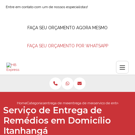
Entre em contato com um de nossos especialistas!
FAÇA SEU ORÇAMENTO AGORA MESMO
FAÇA SEU ORÇAMENTO POR WHATSAPP
Home
Categorias
entrega de medicamentos
entrega de medicamentos delivery
servico de entrega de re
Serviço de Entrega de
Remédios em Domicílio
Itanhangá