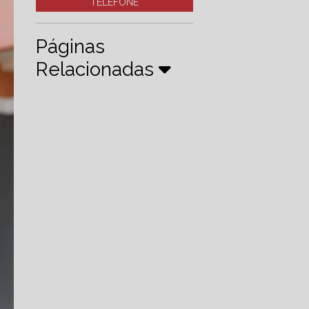
TELEFONE
Páginas
Relacionadas