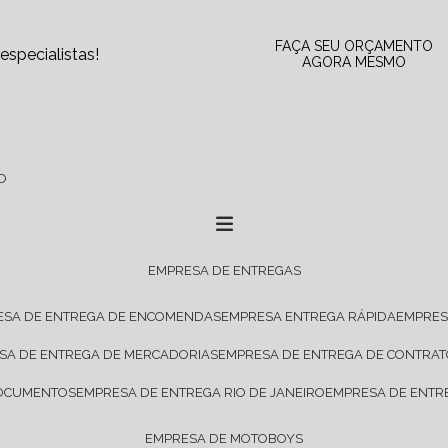
FAÇA SEU ORÇAMENTO
specialistas!
AGORA MESMO
O
EMPRESA DE ENTREGAS
ESA DE ENTREGA DE ENCOMENDAS
EMPRESA ENTREGA RÁPIDA
EMPRE
ESA DE ENTREGA DE MERCADORIAS
EMPRESA DE ENTREGA DE CONTRA
DOCUMENTOS
EMPRESA DE ENTREGA RIO DE JANEIRO
EMPRESA DE ENTR
EMPRESA DE MOTOBOYS