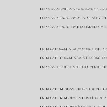
EMPRESA DE ENTREGA MOTOBOY
EMPRESA
EMPRESA DE MOTOBOY PARA DELIVERY
EM
EMPRESA DE MOTOBOY TERCEIRIZADO
EMP
ENTREGA DOCUMENTOS MOTOBOY
ENTREG
ENTREGA DE DOCUMENTOS A TERCEIROS
C
EMPRESA DE ENTREGA DE DOCUMENTO
EN
ENTREGA DE MEDICAMENTOS AO DOMICÍLIO
ENTREGA DE REMÉDIOS EM DOMICÍLIO
ENTR