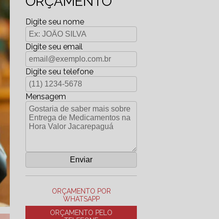
ORÇAMENTO
Digite seu nome
Digite seu email
Digite seu telefone
Mensagem
ORÇAMENTO POR
WHATSAPP
ORÇAMENTO PELO