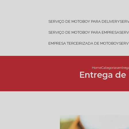
SERVIÇO DE MOTOBOY PARA DELIVERY
SER
SERVIÇO DE MOTOBOY PARA EMPRESA
SER
EMPRESA TERCEIRIZADA DE MOTOBOY
SER
Home
Categorias
entreg
Entrega de