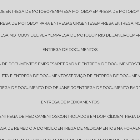
 DE ENTREGA DE MOTOBOY
EMPRESA MOTOBOY
EMPRESA DE MOTOBOY
PRESA DE MOTOBOY PARA ENTREGAS URGENTES
EMPRESA ENTREGA M
RESA MOTOBOY DELIVERY
EMPRESA DE MOTOBOY RIO DE JANEIRO
EMP
ENTREGA DE DOCUMENTOS
A DE DOCUMENTOS EMPRESA
RETIRADA E ENTREGA DE DOCUMENTOS
OLETA E ENTREGA DE DOCUMENTOS
SERVIÇO DE ENTREGA DE DOCUME
TREGA DE DOCUMENTO RIO DE JANEIRO
ENTREGA DE DOCUMENTO BARR
ENTREGA DE MEDICAMENTOS
ENTREGA DE MEDICAMENTOS CONTROLADOS EM DOMICÍLIO
ENTREGA 
EGA DE REMÉDIO A DOMICÍLIO
ENTREGA DE MEDICAMENTOS NA HORA