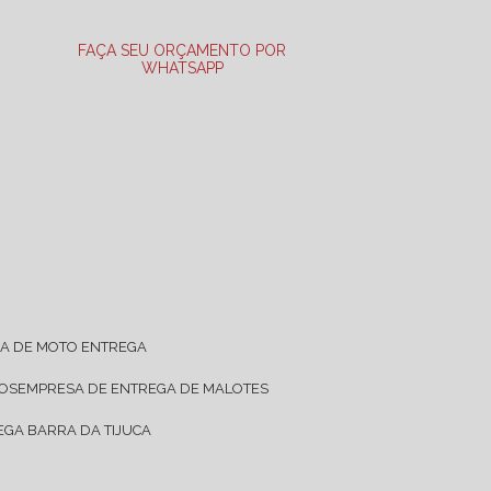
FAÇA SEU ORÇAMENTO POR
WHATSAPP
SA DE MOTO ENTREGA
TOS
EMPRESA DE ENTREGA DE MALOTES
EGA BARRA DA TIJUCA