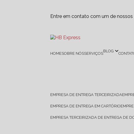
Entre em contato com um de nossos e
BLOG
HOME
SOBRE NÓS
SERVIÇOS
CONTAT
EMPRESA DE ENTREGA TERCEIRIZADA
EMPR
EMPRESA DE ENTREGA EM CARTÓRIO
EMPR
EMPRESA TERCEIRIZADA DE ENTREGA DE 