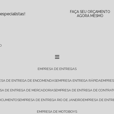
FAÇA SEU ORÇAMENTO
specialistas!
AGORA MESMO
O
EMPRESA DE ENTREGAS
ESA DE ENTREGA DE ENCOMENDAS
EMPRESA ENTREGA RÁPIDA
EMPRE
ESA DE ENTREGA DE MERCADORIAS
EMPRESA DE ENTREGA DE CONTRA
DOCUMENTOS
EMPRESA DE ENTREGA RIO DE JANEIRO
EMPRESA DE ENTR
EMPRESA DE MOTOBOYS