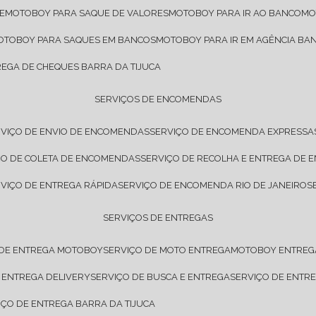
E
MOTOBOY PARA SAQUE DE VALORES
MOTOBOY PARA IR AO BANCO
M
MOTOBOY PARA SAQUES EM BANCOS
MOTOBOY PARA IR EM AGÊNCIA BA
REGA DE CHEQUES BARRA DA TIJUCA
SERVIÇOS DE ENCOMENDAS
RVIÇO DE ENVIO DE ENCOMENDAS
SERVIÇO DE ENCOMENDA EXPRESSA
IÇO DE COLETA DE ENCOMENDAS
SERVIÇO DE RECOLHA E ENTREGA DE
RVIÇO DE ENTREGA RÁPIDA
SERVIÇO DE ENCOMENDA RIO DE JANEIRO
SERVIÇOS DE ENTREGAS
 DE ENTREGA MOTOBOY
SERVIÇO DE MOTO ENTREGA
MOTOBOY ENTREG
E ENTREGA DELIVERY
SERVIÇO DE BUSCA E ENTREGA
SERVIÇO DE ENT
VIÇO DE ENTREGA BARRA DA TIJUCA