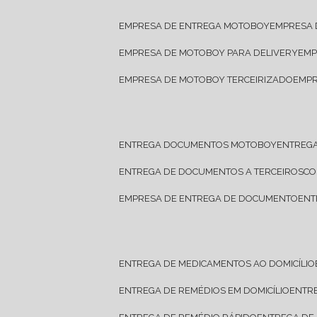
EMPRESA DE ENTREGA MOTOBOY
EMPRESA
EMPRESA DE MOTOBOY PARA DELIVERY
EM
EMPRESA DE MOTOBOY TERCEIRIZADO
EMP
ENTREGA DOCUMENTOS MOTOBOY
ENTREG
ENTREGA DE DOCUMENTOS A TERCEIROS
C
EMPRESA DE ENTREGA DE DOCUMENTO
EN
ENTREGA DE MEDICAMENTOS AO DOMICÍLIO
ENTREGA DE REMÉDIOS EM DOMICÍLIO
ENTR