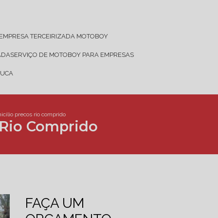
EMPRESA TERCEIRIZADA MOTOBOY
ADA
SERVIÇO DE MOTOBOY PARA EMPRESAS
JUCA
ilio precos rio comprido
 Rio Comprido
FAÇA UM