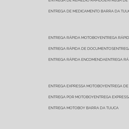
ENTREGA DE REMÉDIO RÁPIDO
ENTREGA DE
ENTREGA DE MEDICAMENTO BARRA DA TIJU
ENTREGA RÁPIDA MOTOBOY
ENTREGA RÁPI
ENTREGA RÁPIDA DE DOCUMENTOS
ENTRE
ENTREGA RÁPIDA ENCOMENDA
ENTREGA RÁ
ENTREGA EXPRESSA MOTOBOY
ENTREGA D
ENTREGA POR MOTOBOY
ENTREGA EXPRES
ENTREGA MOTOBOY BARRA DA TIJUCA