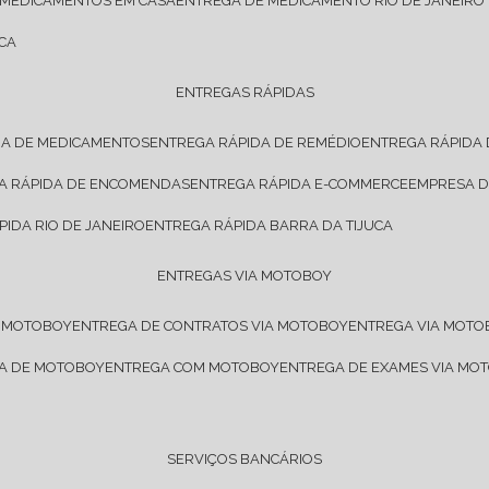
 MEDICAMENTOS EM CASA
ENTREGA DE MEDICAMENTO RIO DE JANEIRO
CA
ENTREGAS RÁPIDAS
DA DE MEDICAMENTOS
ENTREGA RÁPIDA DE REMÉDIO
ENTREGA RÁPIDA
GA RÁPIDA DE ENCOMENDAS
ENTREGA RÁPIDA E-COMMERCE
EMPRESA 
PIDA RIO DE JANEIRO
ENTREGA RÁPIDA BARRA DA TIJUCA
ENTREGAS VIA MOTOBOY
E MOTOBOY
ENTREGA DE CONTRATOS VIA MOTOBOY
ENTREGA VIA MOT
SA DE MOTOBOY
ENTREGA COM MOTOBOY
ENTREGA DE EXAMES VIA MO
SERVIÇOS BANCÁRIOS