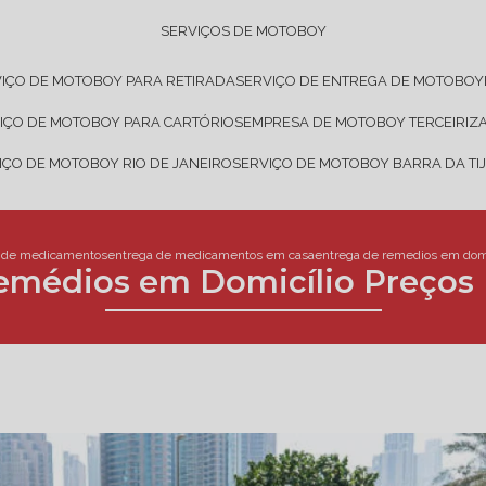
SERVIÇOS DE MOTOBOY
VIÇO DE MOTOBOY PARA RETIRADA
SERVIÇO DE ENTREGA DE MOTOBOY
VIÇO DE MOTOBOY PARA CARTÓRIOS
EMPRESA DE MOTOBOY TERCEIRIZ
VIÇO DE MOTOBOY RIO DE JANEIRO
SERVIÇO DE MOTOBOY BARRA DA TI
 de medicamentos
entrega de medicamentos em casa
entrega de remedios em domic
emédios em Domicílio Preços