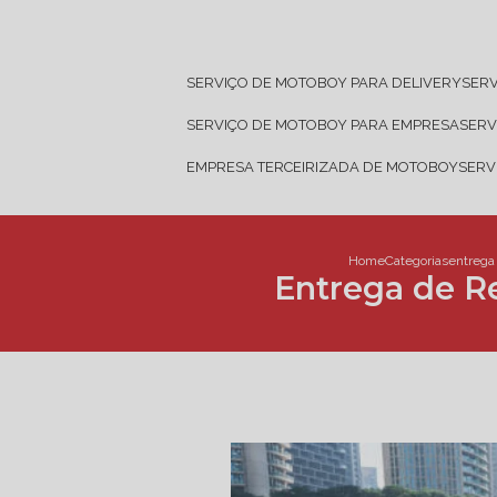
SERVIÇO DE MOTOBOY PARA DELIVERY
SER
SERVIÇO DE MOTOBOY PARA EMPRESA
SER
EMPRESA TERCEIRIZADA DE MOTOBOY
SER
Home
Categorias
entrega
Entrega de R