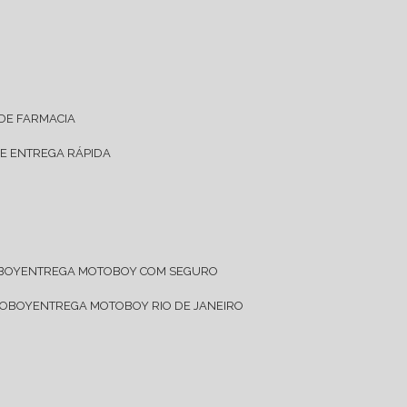
 DE FARMACIA
DE ENTREGA RÁPIDA
OBOY
ENTREGA MOTOBOY COM SEGURO
TOBOY
ENTREGA MOTOBOY RIO DE JANEIRO