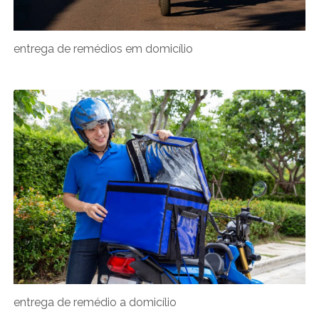
entrega de remédios em domicílio
entrega de remédio a domicílio