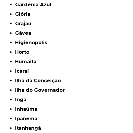
Gardênia Azul
Glória
Grajaú
Gávea
Higienópolis
Horto
Humaitá
Icaraí
Ilha da Conceição
Ilha do Governador
Ingá
Inhaúma
Ipanema
Itanhangá