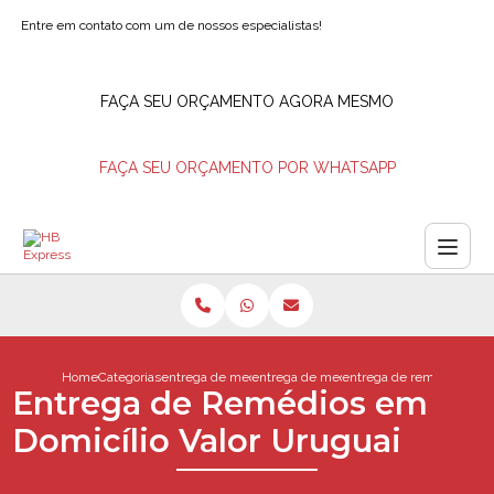
Entre em contato com um de nossos especialistas!
FAÇA SEU ORÇAMENTO AGORA MESMO
FAÇA SEU ORÇAMENTO POR WHATSAPP
Home
Categorias
entrega de medicamentos
entrega de medicamentos em casa
entrega de remedios em d
Entrega de Remédios em
Domicílio Valor Uruguai