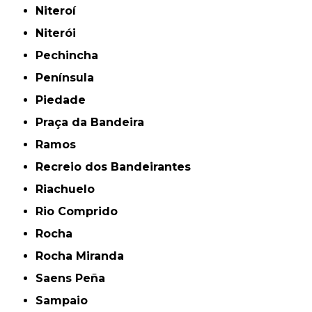
Niteroí
Niterói
Pechincha
Península
Piedade
Praça da Bandeira
Ramos
Recreio dos Bandeirantes
Riachuelo
Rio Comprido
Rocha
Rocha Miranda
Saens Peña
Sampaio